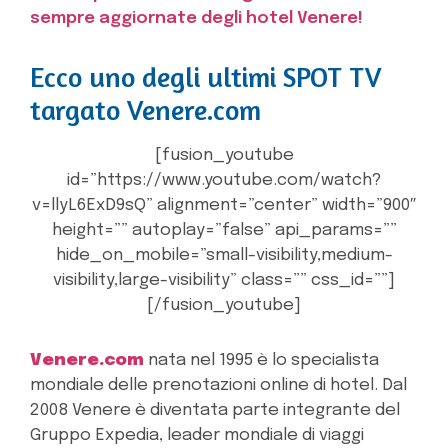
sempre aggiornate degli hotel Venere!
Ecco uno degli ultimi SPOT TV
targato Venere.com
[fusion_youtube
id=”https://www.youtube.com/watch?
v=llyL6ExD9sQ” alignment=”center” width=”900″
height=”” autoplay=”false” api_params=””
hide_on_mobile=”small-visibility,medium-
visibility,large-visibility” class=”” css_id=””]
[/fusion_youtube]
Venere.com
nata nel 1995 è lo specialista
mondiale delle prenotazioni online di hotel. Dal
2008 Venere è diventata parte integrante del
Gruppo Expedia, leader mondiale di viaggi