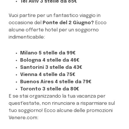
Tel Aviv 3 stelle da 85€
Vuoi partire per un fantastico viaggio in
occasione del
Ponte del 2 Giugno?
Ecco
alcune offerte hotel per un soggiorno
indimenticabile:
Milano 5 stelle da 99€
Bologna 4 stelle da 46€
Santorini 3 stelle da 43€
Vienna 4 stelle da 75€
Buenos Aires 4 stelle da 79€
Toronto 3 stelle da 80€
E se stai organizzando la tua vacanza per
quest'estate, non rinunciare a risparmiare sul
tuo soggiorno! Ecco alcune delle promozioni
Venere.com: