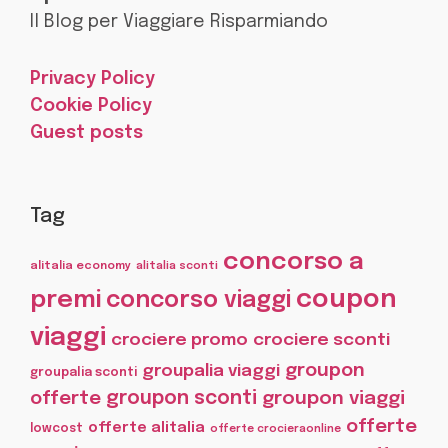
Il Blog per Viaggiare Risparmiando
Privacy Policy
Cookie Policy
Guest posts
Tag
concorso a
alitalia economy
alitalia sconti
coupon
premi
concorso viaggi
viaggi
crociere promo
crociere sconti
groupon
groupalia viaggi
groupalia sconti
offerte
groupon sconti
groupon viaggi
offerte
offerte alitalia
lowcost
offerte crocieraonline