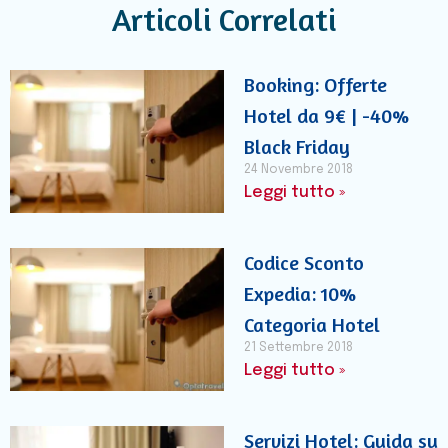
Articoli Correlati
Booking: Offerte
Hotel da 9€ | -40%
Black Friday
24 Novembre 2018
Leggi tutto »
Codice Sconto
Expedia: 10%
Categoria Hotel
21 Settembre 2018
Leggi tutto »
Servizi Hotel: Guida su