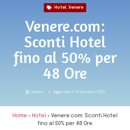
Hotel
,
Venere
Venere.com:
Sconti Hotel
fino al 50% per
48 Ore
Andrea
Aggiornato il: 13 Dicembre 2023
Home
»
Hotel
»
Venere.com: Sconti Hotel
fino al 50% per 48 Ore