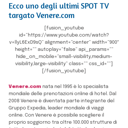
Ecco uno degli ultimi SPOT TV
targato Venere.com
[fusion_youtube
id=”https://www.youtube.com/watch?
v=llyL6ExD9sQ” alignment=”center” width=”900″
height=”” autoplay=”false” api_params=””
hide_on_mobile=”small-visibility,medium-
visibility,large-visibility” class=”” css_id=””]
[/fusion_youtube]
Venere.com
nata nel 1995 è lo specialista
mondiale delle prenotazioni online di hotel. Dal
2008 Venere è diventata parte integrante del
Gruppo Expedia, leader mondiale di viaggi
online. Con Venere è possibile scegliere il
proprio soggiorno tra oltre 100.000 strutture di