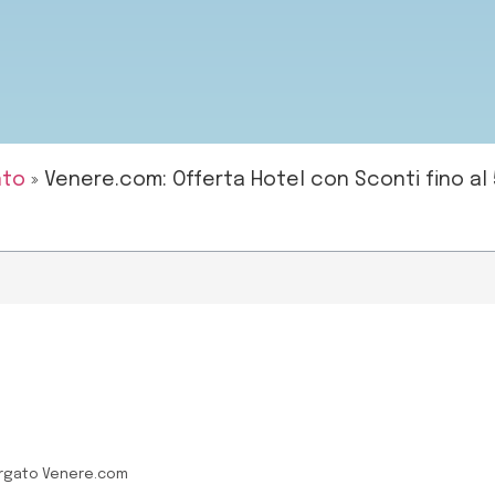
nto
»
Venere.com: Offerta Hotel con Sconti fino al 
targato Venere.com