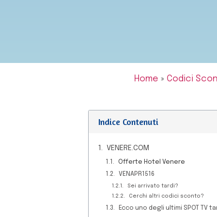
Home
»
Codici Sco
Indice Contenuti
VENERE.COM
Offerte Hotel Venere
VENAPR1516
Sei arrivato tardi?
Cerchi altri codici sconto?
Ecco uno degli ultimi SPOT TV 