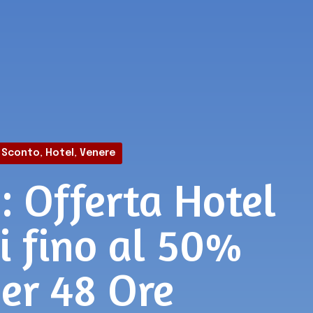
 Sconto
,
Hotel
,
Venere
: Offerta Hotel
i fino al 50%
per 48 Ore