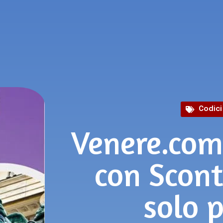
Codici
Venere.com
con Scont
solo 