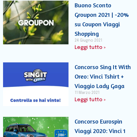
Buono Sconto
Groupon 2021 | -20%
su Coupon Viaggi
Shopping
24 Giugno 2021
Leggi tutto »
Concorso Sing It With
Oreo: Vinci Tshirt +
Viaggio Lady Gaga
11 Marzo 2021
Leggi tutto »
Concorso Eurospin
Viaggi 2020: Vinci 1