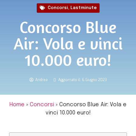
Concorsi
,
Lastminute
Concorso Blue
Air: Vola e vinci
10.000 euro!
Andrea
Aggiornato il: 6 Giugno 2023
Home
»
Concorsi
»
Concorso Blue Air: Vola e
vinci 10.000 euro!