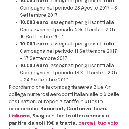
10.000 euro
, assegnati per gli iscritti alla
Campagna nel periodo 28 Agosto 2017 – 3
Settembre 2017
10.000 euro
, assegnati per gli iscritti alla
Campagna nel periodo 4 Settembre 2017 –
10 Settembre 2017
10.000 euro
, assegnati per gli iscritti alla
Campagna nel periodo 11 Settembre 2017
– 17 Settembre 2017
10.000 euro
, assegnati per gli iscritti alla
Campagna nel periodo 18 Settembre 2017
– 24 Settembre 2017
Ricordiamo che la compagnia aerea Blue Air
collega numerosi aeroporti italiani alle più belle
destinazioni europee a tariffe piuttosto
economiche:
Bucarest, Costanza, Ibiza,
Lisbona
, Siviglia e tanto altro ancora a
partire da soli 19€ a tratta,
cerca il tuo volo