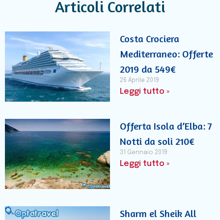
Articoli Correlati
Costa Crociera
Mediterraneo: Offerte
2019 da 549€
26 Aprile 2019
Leggi tutto »
Offerta Isola d’Elba: 7
Notti da soli 210€
31 Gennaio 2019
Leggi tutto »
Sharm el Sheik All