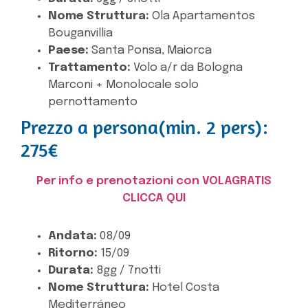
Nome Struttura:
Ola Apartamentos
Bouganvillia
Paese:
Santa Ponsa, Maiorca
Trattamento:
Volo a/r da Bologna
Marconi + Monolocale solo
pernottamento
Prezzo a persona(min. 2 pers):
275€
Per info e prenotazioni con VOLAGRATIS
CLICCA QUI
Andata:
08/09
Ritorno:
15/09
Durata:
8gg / 7notti
Nome Struttura:
Hotel Costa
Mediterráneo