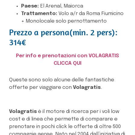
Paese:
El Arenal, Maiorca
Trattamento:
Volo a/r da Roma Fiumicino
+ Monolocale solo pernottamento
Prezzo a persona(min. 2 pers):
314€
Per info e prenotazioni con VOLAGRATIS
CLICCA QUI
Queste sono solo alcune delle fantastiche
offerte per viaggiare con
Volagratis
.
Volagratis
è il motore di ricerca per i voli low
cost e di linea che permette di comparare e
prenotare in pochi click le offerte di oltre 500
compagnie aeree. Nato nel 2004 dall’iniziativa di