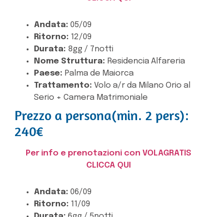
Andata:
05/09
Ritorno:
12/09
Durata:
8gg / 7notti
Nome Struttura:
Residencia Alfareria
Paese:
Palma de Maiorca
Trattamento:
Volo a/r da Milano Orio al
Serio + Camera Matrimoniale
Prezzo a persona(min. 2 pers):
240€
Per info e prenotazioni con VOLAGRATIS
CLICCA QUI
Andata:
06/09
Ritorno:
11/09
Durata:
6gg / 5notti