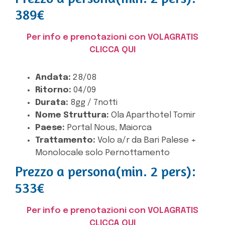
389€
Per info e prenotazioni con VOLAGRATIS
CLICCA QUI
Andata:
28/08
Ritorno:
04/09
Durata:
8gg / 7notti
Nome Struttura:
Ola Aparthotel Tomir
Paese:
Portal Nous, Maiorca
Trattamento:
Volo a/r da Bari Palese +
Monolocale solo Pernottamento
Prezzo a persona(min. 2 pers):
533€
Per info e prenotazioni con VOLAGRATIS
CLICCA QUI