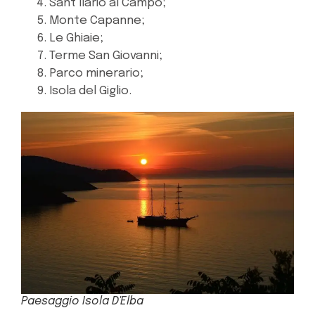
Sant’Ilario al Campo;
Monte Capanne;
Le Ghiaie;
Terme San Giovanni;
Parco minerario;
Isola del Giglio.
Paesaggio Isola D'Elba