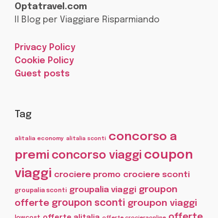
Optatravel.com
Il Blog per Viaggiare Risparmiando
Privacy Policy
Cookie Policy
Guest posts
Tag
concorso a
alitalia economy
alitalia sconti
coupon
premi
concorso viaggi
viaggi
crociere promo
crociere sconti
groupon
groupalia viaggi
groupalia sconti
offerte
groupon sconti
groupon viaggi
offerte
offerte alitalia
lowcost