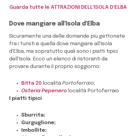
Guarda tutte le ATTRAZIONI DELL'ISOLA D'ELBA
Dove mangiare all'Isola d'Elba
Sicuramente una delle domande più gettonate
fra i turisti è quella dove mangiare all'Isola
d'Elba, ma sopratutto quali sono i piatti tipici
dell'Isola. Ecco un elenco di ristoranti da
provare durante il proprio soggiorno:
Bitta 20
località
Portoferraio;
Osteria Pepenero
località Portoferraio
I piatti tipici
Sburrita;
Gurguglione;
Imbollite;