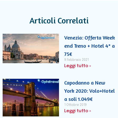
Articoli Correlati
Venezia: Offerta Week
end Treno + Hotel 4* a
75€
9 Febbraio 2021
Leggi tutto »
Capodanno a New
York 2020: Volo+Hotel
a soli 1.049€
1 Ottobre 2019
Leggi tutto »