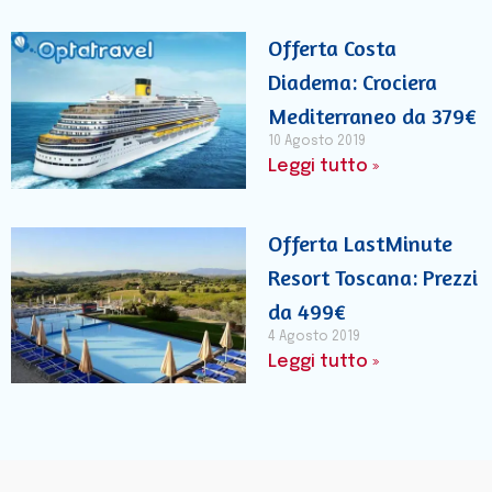
Offerta Costa
Diadema: Crociera
Mediterraneo da 379€
10 Agosto 2019
Leggi tutto »
Offerta LastMinute
Resort Toscana: Prezzi
da 499€
4 Agosto 2019
Leggi tutto »