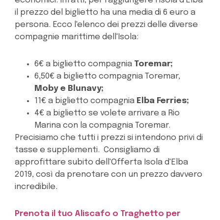
economici. Infatti, per raggiungere l'Isola d'Elba
il prezzo del biglietto ha una media di 6 euro a
persona. Ecco l'elenco dei prezzi delle diverse
compagnie marittime dell'Isola:
6€ a biglietto compagnia
Toremar;
6,50€ a biglietto compagnia Toremar,
Moby e Blunavy;
11€ a biglietto compagnia
Elba Ferries;
4€ a biglietto se volete arrivare a Rio
Marina con la compagnia Toremar.
Precisiamo che tutti i prezzi si intendono privi di
tasse e supplementi. Consigliamo di
approfittare subito dell'Offerta Isola d'Elba
2019, così da prenotare con un prezzo davvero
incredibile.
Prenota il tuo Aliscafo o Traghetto per