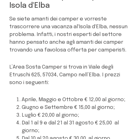
Isola d'Elba
Se siete amanti dei camper e vorreste
trascorrere una vacanza al'Isola d'Elba, nessun
problema. Infatti, i nostri esperti del settore
hanno pensato anche agli amanti dei camper
trovando una favolosa offerta per camperisti.
L’Area Sosta Camper si trova in Viale degli
Etruschi 625, 57034, Campo nell’Elba. I prezzi
sono i seguenti:
Aprile, Maggio e Ottobre € 12,00 al giorno;
Giugno e Settembre € 15,00 al giorno;
Luglio € 20,00 al giorno;
Dal 1 al 9 e dal 21 al 31 agosto € 25,00 al
giorno;
Dal 10 al 20 agosto € 30,00 al giorno.