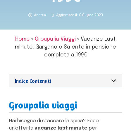
Andrea
Aggiornato il: 6 Giugno 2023
Home
»
Groupalia Viaggi
»
Vacanze Last
minute: Gargano o Salento in pensione
completa a 199€
Indice Contenuti
Groupalia viaggi
Hai bisogno di staccare la spina? Ecco
un'offerta
vacanze last minute
per