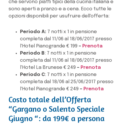
che servono piatti tipici della cucina italiana e
sono aperti a pranzo e a cena. Ecco tutte le
opzioni disponibili per usufruire dell'offerta:
Periodo A
:
7 notti x 1 in pensione
completa dal 11/06 al 18/06/2017 presso
l'Hotel Pianogrande € 199
–
Prenota
Periodo B
: 7 notti x 1 in pensione
completa dal 11/06 al 18/06/2017 presso
l'Hotel La Brunese € 249
–
Prenota
Periodo C
: 7 notti x 1 in pensione
completa dal 18/06 al 25/06/2017 presso
l'Hotel Pianogrande € 249
–
Prenota
Costo totale dell’Offerta
“Gargano o Salento Speciale
Giugno “: da 199€ a persona