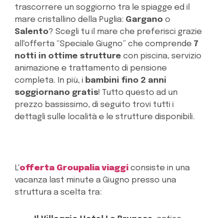
trascorrere un soggiorno tra le spiagge ed il
mare cristallino della Puglia:
Gargano
o
Salento
? Scegli tu il mare che preferisci grazie
all'offerta “Speciale Giugno” che comprende
7
notti in ottime strutture
con piscina, servizio
animazione e trattamento di pensione
completa. In più, i
bambini fino 2 anni
soggiornano gratis
! Tutto questo ad un
prezzo bassissimo, di seguito trovi tutti i
dettagli sulle località e le strutture disponibili.
L'
offerta Groupalia viaggi
consiste in una
vacanza last minute a Giugno presso una
struttura a scelta tra: