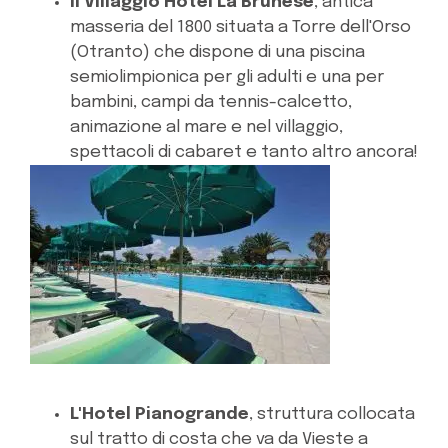
Il Villaggio Hotel La Brunese
, antica
masseria del 1800 situata a Torre dell'Orso
(Otranto) che dispone di una piscina
semiolimpionica per gli adulti e una per
bambini, campi da tennis-calcetto,
animazione al mare e nel villaggio,
spettacoli di cabaret e tanto altro ancora!
L'Hotel Pianogrande
, struttura collocata
sul tratto di costa che va da Vieste a