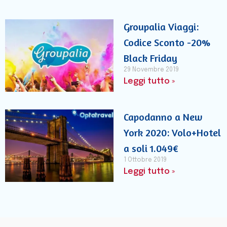
Groupalia Viaggi:
Codice Sconto -20%
Black Friday
29 Novembre 2019
Leggi tutto »
Capodanno a New
York 2020: Volo+Hotel
a soli 1.049€
1 Ottobre 2019
Leggi tutto »