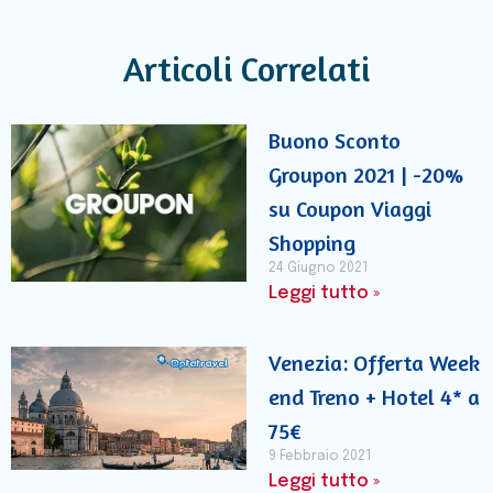
Articoli Correlati
Buono Sconto
Groupon 2021 | -20%
su Coupon Viaggi
Shopping
24 Giugno 2021
Leggi tutto »
Venezia: Offerta Week
end Treno + Hotel 4* a
75€
9 Febbraio 2021
Leggi tutto »