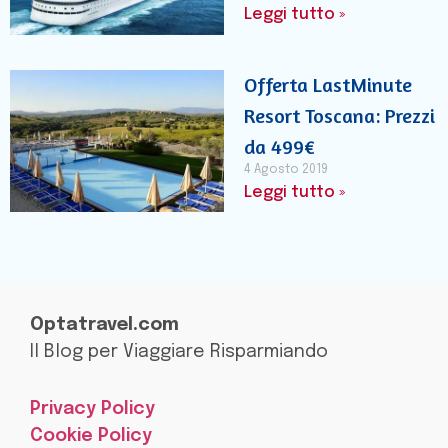
Leggi tutto »
Offerta LastMinute
Resort Toscana: Prezzi
da 499€
4 Agosto 2019
Leggi tutto »
Optatravel.com
Il Blog per Viaggiare Risparmiando
Privacy Policy
Cookie Policy