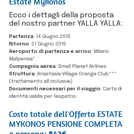
Estate Mykonos
Ecco i dettagli della proposta
del nostro partner YALLA YALLA:
Partenza
: 14 Giugno 2015
Ritorno
: 21 Giugno 2015
Aeroporto di partenza e arrivo
: Milano
Malpensa*
Compagnia aerea
: Small Planet Airlines
Struttura
: Anastasia Village Orange Club***
(trattamento all inclusive)
Documenti necessari per il viaggio
: Carta di
identità valida per l'espatrio
Costo totale dell'Offerta ESTATE
MYKONOS PENSIONE COMPLETA
a persona:
842€