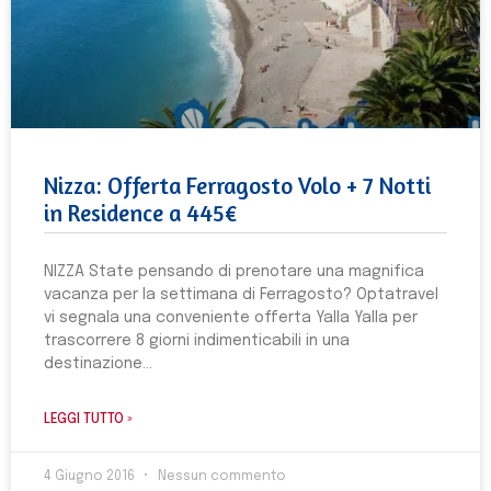
Nizza: Offerta Ferragosto Volo + 7 Notti
in Residence a 445€
NIZZA State pensando di prenotare una magnifica
vacanza per la settimana di Ferragosto? Optatravel
vi segnala una conveniente offerta Yalla Yalla per
trascorrere 8 giorni indimenticabili in una
destinazione
LEGGI TUTTO »
4 Giugno 2016
Nessun commento