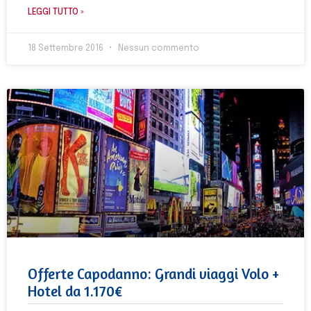
LEGGI TUTTO »
18 Settembre 2016
Nessun commento
Offerte Capodanno: Grandi viaggi Volo +
Hotel da 1.170€