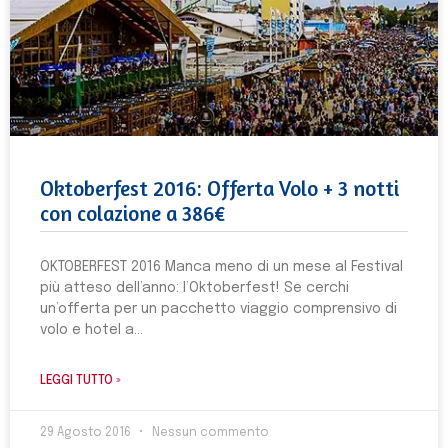
Oktoberfest 2016: Offerta Volo + 3 notti
con colazione a 386€
OKTOBERFEST 2016 Manca meno di un mese al Festival
più atteso dell’anno: l’Oktoberfest! Se cerchi
un’offerta per un pacchetto viaggio comprensivo di
volo e hotel a
LEGGI TUTTO »
29 Agosto 2016
Nessun commento