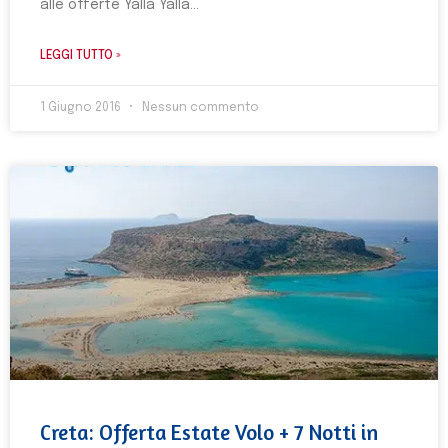
alle offerte Yalla Yalla
LEGGI TUTTO »
1 Giugno 2016
Nessun commento
Creta: Offerta Estate Volo + 7 Notti in