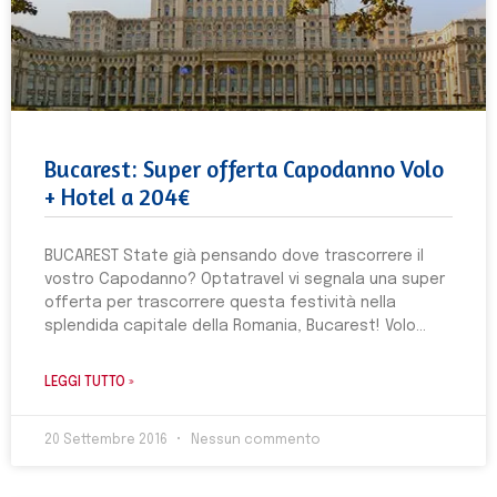
Bucarest: Super offerta Capodanno Volo
+ Hotel a 204€
BUCAREST State già pensando dove trascorrere il
vostro Capodanno? Optatravel vi segnala una super
offerta per trascorrere questa festività nella
splendida capitale della Romania, Bucarest! Volo
LEGGI TUTTO »
20 Settembre 2016
Nessun commento