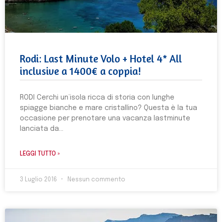
Rodi: Last Minute Volo + Hotel 4* All
inclusive a 1400€ a coppia!
RODI Cerchi un’isola ricca di storia con lunghe
spiagge bianche e mare cristallino? Questa è la tua
occasione per prenotare una vacanza lastminute
lanciata da
LEGGI TUTTO »
3 Luglio 2016
Nessun commento