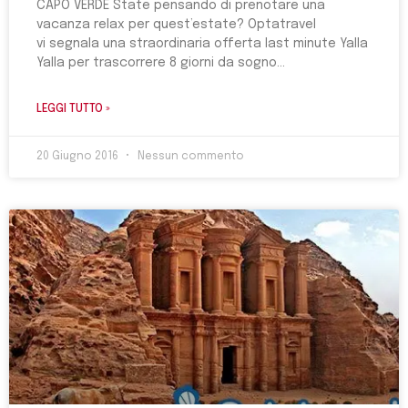
CAPO VERDE State pensando di prenotare una
vacanza relax per quest’estate? Optatravel
vi segnala una straordinaria offerta last minute Yalla
Yalla per trascorrere 8 giorni da sogno
LEGGI TUTTO »
20 Giugno 2016
Nessun commento