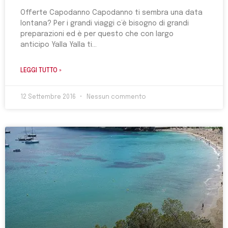
Offerte Capodanno Capodanno ti sembra una data
lontana? Per i grandi viaggi c’è bisogno di grandi
preparazioni ed è per questo che con largo
anticipo Yalla Yalla ti
LEGGI TUTTO »
12 Settembre 2016
Nessun commento