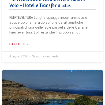
Volo + Hotel e Transfer a 535€
FUERTEVENTURA Lunghe spiagge incontaminate e
acque color smeraldo sono le caratteristiche
principali di una delle isole più belle delle Canarie:
Fuerteventura. L’offerta che ti proponiamo
LEGGI TUTTO »
4 Luglio 2016
Nessun commento