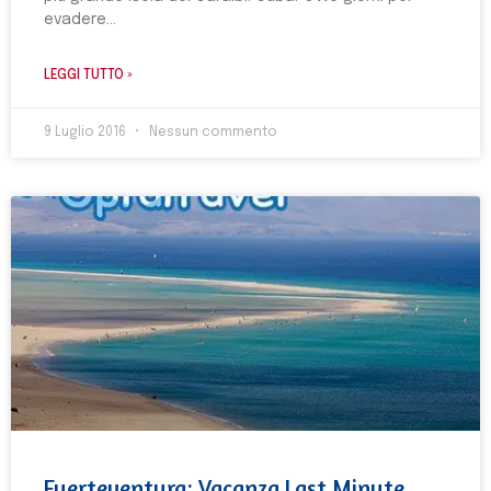
evadere
LEGGI TUTTO »
9 Luglio 2016
Nessun commento
Fuerteventura: Vacanza Last Minute