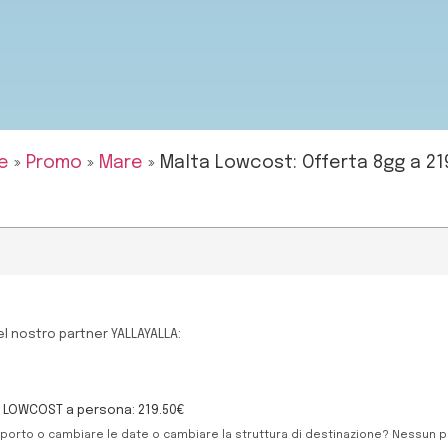
e
»
Promo
»
Mare
»
Malta Lowcost: Offerta 8gg a 21
el nostro partner YALLAYALLA:
A LOWCOST a persona: 219.50€
roporto o cambiare le date o cambiare la struttura di destinazione? Nessun 