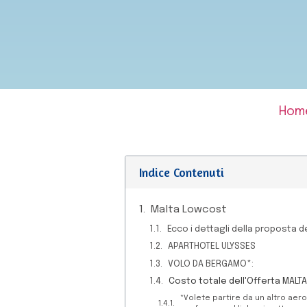
Hom
Indice Contenuti
Malta Lowcost
Ecco i dettagli della proposta d
APARTHOTEL ULYSSES
VOLO DA BERGAMO*:
Costo totale dell'Offerta MALT
*Volete partire da un altro ae