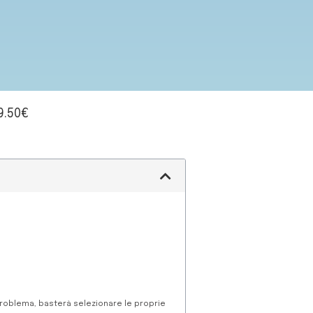
9.50€
problema, basterà selezionare le proprie