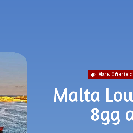
Mare
,
Offerte d
Malta Low
8gg 