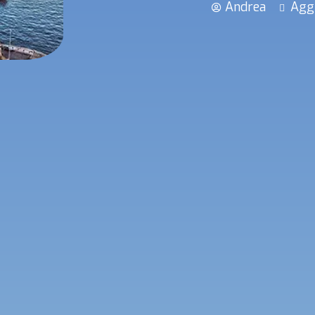
Andrea
Aggi