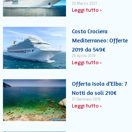
20 Marzo 2021
Leggi tutto »
Costa Crociera
Mediterraneo: Offerte
2019 da 549€
26 Aprile 2019
Leggi tutto »
Offerta Isola d’Elba: 7
Notti da soli 210€
31 Gennaio 2019
Leggi tutto »