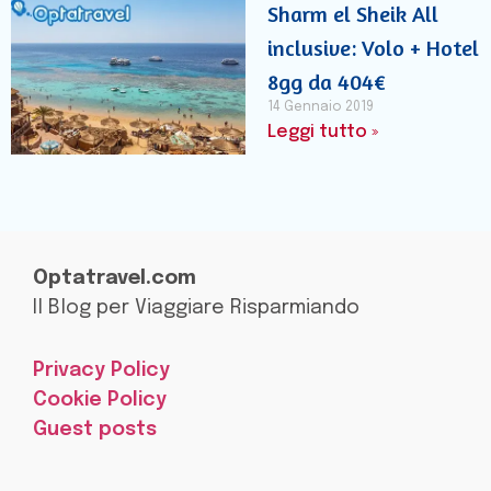
Sharm el Sheik All
inclusive: Volo + Hotel
8gg da 404€
14 Gennaio 2019
Leggi tutto »
Optatravel.com
Il Blog per Viaggiare Risparmiando
Privacy Policy
Cookie Policy
Guest posts