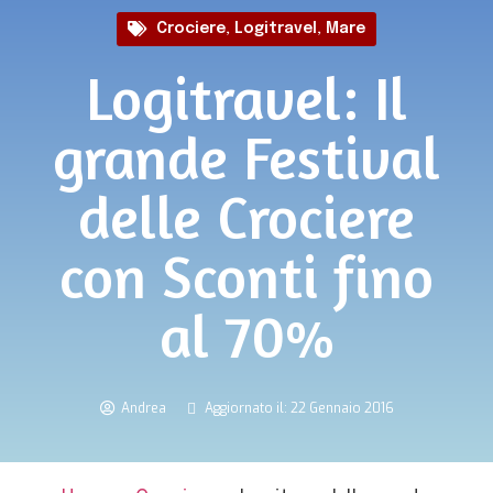
Crociere
,
Logitravel
,
Mare
Logitravel: Il
grande Festival
delle Crociere
con Sconti fino
al 70%
Andrea
Aggiornato il: 22 Gennaio 2016