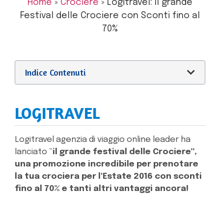
Home
»
Crociere
»
Logitravel: Il grande
Festival delle Crociere con Sconti fino al
70%
Indice Contenuti
LOGITRAVEL
Logitravel agenzia di viaggio online leader ha
lanciato “
il grande festival delle Crociere”,
una promozione incredibile per prenotare
la tua crociera per l'Estate 2016 con sconti
fino al 70% e tanti altri vantaggi ancora!