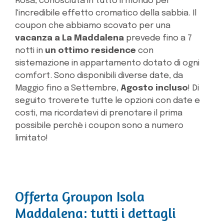
Rosa, conosciuta in tutto il mondo per
l'incredibile effetto cromatico della sabbia. Il
coupon che abbiamo scovato per una
vacanza a La Maddalena
prevede fino a 7
notti in
un ottimo residence
con
sistemazione in appartamento dotato di ogni
comfort. Sono disponibili diverse date, da
Maggio fino a Settembre,
Agosto incluso
! Di
seguito troverete tutte le opzioni con date e
costi, ma ricordatevi di prenotare il prima
possibile perchè i coupon sono a numero
limitato!
Offerta Groupon Isola
Maddalena: tutti i dettagli