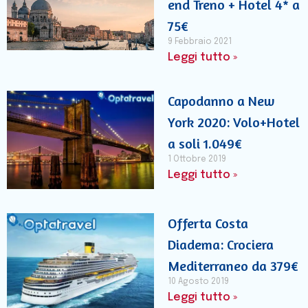
end Treno + Hotel 4* a
75€
9 Febbraio 2021
Leggi tutto »
Capodanno a New
York 2020: Volo+Hotel
a soli 1.049€
1 Ottobre 2019
Leggi tutto »
Offerta Costa
Diadema: Crociera
Mediterraneo da 379€
10 Agosto 2019
Leggi tutto »