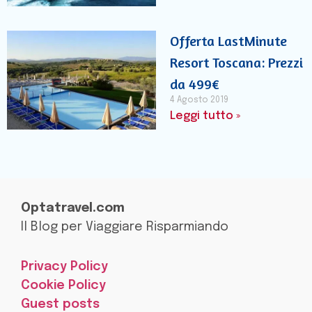
Offerta LastMinute
Resort Toscana: Prezzi
da 499€
4 Agosto 2019
Leggi tutto »
Optatravel.com
Il Blog per Viaggiare Risparmiando
Privacy Policy
Cookie Policy
Guest posts