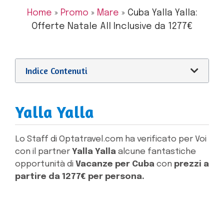
Home
»
Promo
»
Mare
»
Cuba Yalla Yalla:
Offerte Natale All Inclusive da 1277€
Indice Contenuti
Yalla Yalla
Lo Staff di Optatravel.com ha verificato per Voi
con il partner
Yalla Yalla
alcune fantastiche
opportunità di
Vacanze per Cuba
con
prezzi a
partire da 1277€ per persona.