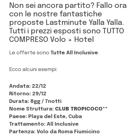
Non sei ancora partito? Fallo ora
con le nostre fantastiche
proposte Lastminute Yalla Yalla.
Tutti i prezzi esposti sono TUTTO
COMPRESO Volo + Hotel
Le offerte sono
Tutte
All Inclusive
.
Ecco alcuni esempi:
Andata: 22/12
Ritorno: 29/12
Durata: 8gg / 7notti
Nome Struttura:
CLUB TROPICOCO**
Paese: Playa del Este, Cuba
Trattamento: All Inclusive
Partenza: Volo da Roma Fiumicino