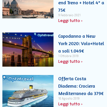
end Treno + Hotel 4* a
75€
9 Febbraio 2021
Leggi tutto »
Capodanno a New
York 2020: Volo+Hotel
a soli 1.049€
1 Ottobre 2019
Leggi tutto »
Offerta Costa
Diadema: Crociera
Mediterraneo da 379€
10 Agosto 2019
Leggi tutto »