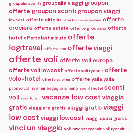
groupon
groupalia viaggi
groupalia sconti
offerte
groupon sconti
groupon viaggi
offerte
offerte alitalia
lowcost
offerte crocieraonline
crociere
offerte
offerte estate
offerte groupalia
offerte
hotel
offerte last minute
logitravel
offerte viaggi
offerte spa
offerte voli
offerte voli europa
offerte
offerte voli lowcost
offerte voli ryanair
volo+hotel
offerte yalla yalla
offerte volotea
sconti
promo voli
ryanair bagaglio a mano
sconti hotel
vacanze low cost
voli
viaggia
sconto voli
viaggi
gratis
viaggi gratis
viaggiare gratis
low cost
viaggi lowcost
viaggi quasi gratis
vinci un viaggio
voli lowcost ryanair
voli ryanair