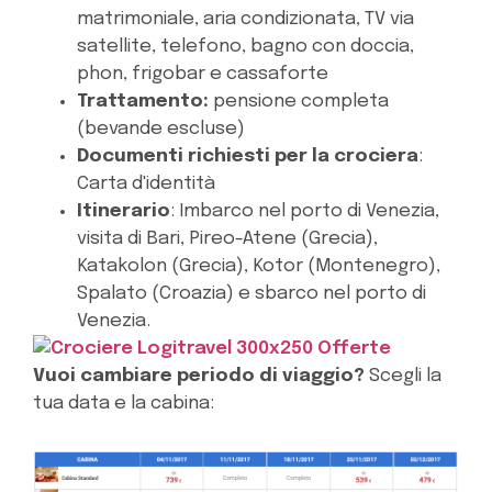
matrimoniale, aria condizionata, TV via
satellite, telefono, bagno con doccia,
phon, frigobar e cassaforte
Trattamento:
p
ensione completa
(bevande escluse)
Documenti richiesti per la crociera
:
Carta d'identità
Itinerario
: Imbarco nel porto di Venezia,
visita di Bari, Pireo-Atene (Grecia),
Katakolon (Grecia), Kotor (Montenegro),
Spalato (Croazia) e sbarco nel porto di
Venezia.
Vuoi cambiare periodo di viaggio?
Scegli la
tua data e la cabina: