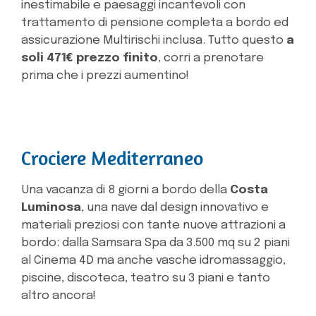
inestimabile e paesaggi incantevoli con
trattamento di pensione completa a bordo ed
assicurazione Multirischi inclusa. Tutto questo
a
soli 471€ prezzo finito
, corri a prenotare
prima che i prezzi aumentino!
Crociere Mediterraneo
Una vacanza di 8 giorni a bordo della
Costa
Luminosa
, una nave dal design innovativo e
materiali preziosi con tante nuove attrazioni a
bordo: dalla Samsara Spa da 3.500 mq su 2 piani
al Cinema 4D ma anche vasche idromassaggio,
piscine, discoteca, teatro su 3 piani e tanto
altro ancora!