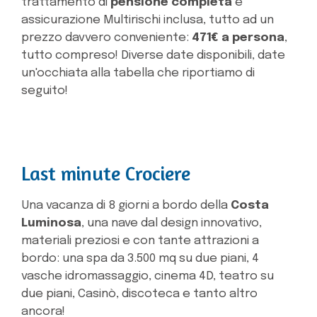
trattamento di
pensione completa
e
assicurazione Multirischi inclusa, tutto ad un
prezzo davvero conveniente:
471€ a persona
,
tutto compreso! Diverse date disponibili, date
un'occhiata alla tabella che riportiamo di
seguito!
Last minute Crociere
Una vacanza di 8 giorni a bordo della
Costa
Luminosa
, una nave dal design innovativo,
materiali preziosi e con tante attrazioni a
bordo: una spa da 3.500 mq su due piani, 4
vasche idromassaggio, cinema 4D, teatro su
due piani, Casinò, discoteca e tanto altro
ancora!