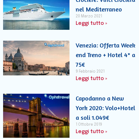
nel Mediterraneo
20 Marzo 2021
Leggi tutto »
Venezia: Offerta Week
end Treno + Hotel 4* a
75€
9 Febbraio 2021
Leggi tutto »
Capodanno a New
York 2020: Volo+Hotel
a soli 1.049€
1 Ottobre 2019
Leggi tutto »