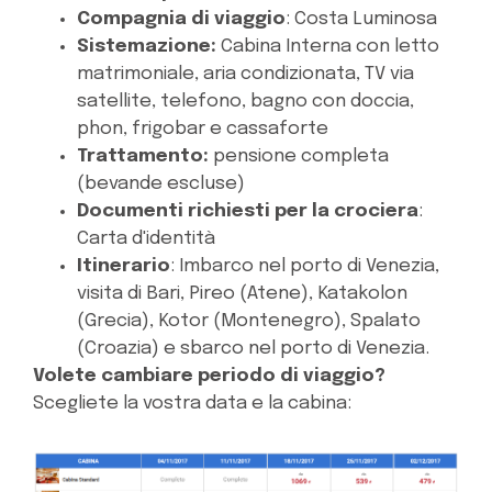
Compagnia di viaggio
: Costa Luminosa
Sistemazione:
Cabina Interna con letto
matrimoniale, aria condizionata, TV via
satellite, telefono, bagno con doccia,
phon, frigobar e cassaforte
Trattamento:
p
ensione completa
(bevande escluse)
Documenti richiesti per la crociera
:
Carta d'identità
Itinerario
: Imbarco nel porto di Venezia,
visita di Bari, Pireo (Atene), Katakolon
(Grecia), Kotor (Montenegro), Spalato
(Croazia) e sbarco nel porto di Venezia.
Volete cambiare periodo di viaggio?
Scegliete la vostra data e la cabina: