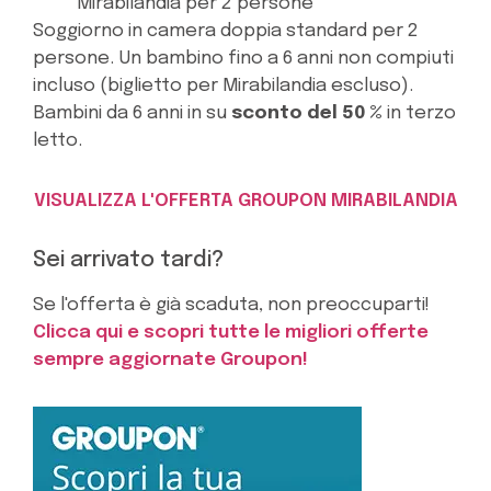
Mirabilandia per 2 persone
Soggiorno in camera doppia standard per 2
persone. Un bambino fino a 6 anni non compiuti
incluso (biglietto per Mirabilandia escluso).
Bambini da 6 anni in su
sconto del 50 %
in terzo
letto.
VISUALIZZA L'OFFERTA GROUPON MIRABILANDIA
Sei arrivato tardi?
Se l'offerta è già scaduta, non preoccuparti!
Clicca qui e scopri tutte le migliori offerte
sempre aggiornate Groupon!