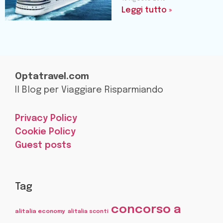
Leggi tutto »
Optatravel.com
Il Blog per Viaggiare Risparmiando
Privacy Policy
Cookie Policy
Guest posts
Tag
concorso a
alitalia economy
alitalia sconti