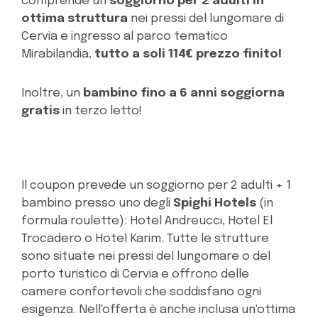
comprende un
soggiorno per 2 adulti in
ottima struttura
nei pressi del lungomare di
Cervia e ingresso al parco tematico
Mirabilandia,
tutto a soli 114€ prezzo finito!
Inoltre, un
bambino fino a 6 anni soggiorna
gratis
in terzo letto!
Il coupon prevede un soggiorno per 2 adulti + 1
bambino presso uno degli
Spighi Hotels
(in
formula roulette): Hotel Andreucci, Hotel El
Trocadero o Hotel Karim. Tutte le strutture
sono situate nei pressi del lungomare o del
porto turistico di Cervia e offrono delle
camere confortevoli che soddisfano ogni
esigenza. Nell'offerta è anche inclusa un'ottima