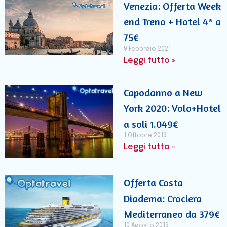
Venezia: Offerta Week
end Treno + Hotel 4* a
75€
9 Febbraio 2021
Leggi tutto »
Capodanno a New
York 2020: Volo+Hotel
a soli 1.049€
1 Ottobre 2019
Leggi tutto »
Offerta Costa
Diadema: Crociera
Mediterraneo da 379€
10 Agosto 2019