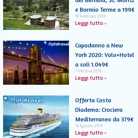
e Bormio Terme a 199€
18 Febbraio 2020
Leggi tutto »
Capodanno a New
York 2020: Volo+Hotel
a soli 1.049€
1 Ottobre 2019
Leggi tutto »
Offerta Costa
Diadema: Crociera
Mediterraneo da 379€
10 Agosto 2019
Leggi tutto »