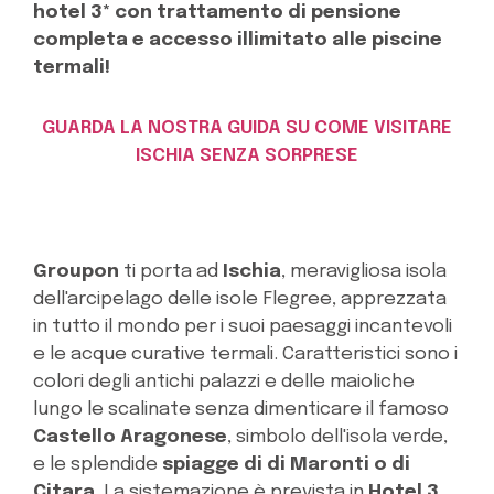
hotel 3* con trattamento di pensione
completa e accesso illimitato alle piscine
termali!
GUARDA LA NOSTRA GUIDA SU COME VISITARE
ISCHIA SENZA SORPRESE
Groupon
ti porta ad
Ischia
, meravigliosa isola
dell'arcipelago delle isole Flegree, apprezzata
in tutto il mondo per i suoi paesaggi incantevoli
e le acque curative termali. Caratteristici sono i
colori degli antichi palazzi e delle maioliche
lungo le scalinate senza dimenticare il famoso
Castello Aragonese
, simbolo dell'isola verde,
e le splendide
spiagge di di Maronti o di
Citara
. La sistemazione è prevista in
Hotel 3