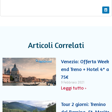
Articoli Correlati
Venezia: Offerta Week
end Treno + Hotel 4* a
75€
9 Febbraio 2021
Leggi tutto »
Tour 2 giorni: Trenino
del Bernina, St. Moritz