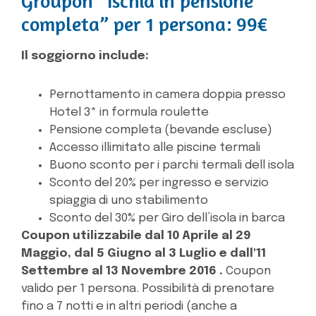
Groupon “Ischia in pensione
completa” per 1 persona: 99€
Il soggiorno include:
Pernottamento in camera doppia presso
Hotel 3* in formula roulette
Pensione completa (bevande escluse)
Accesso illimitato alle piscine termali
Buono sconto per i parchi termali dell isola
Sconto del 20% per ingresso e servizio
spiaggia di uno stabilimento
Sconto del 30% per Giro dell’isola in barca
Coupon utilizzabile dal 10 Aprile al 29
Maggio, dal 5 Giugno al 3 Luglio e dall'11
Settembre al 13 Novembre 2016 .
Coupon
valido per 1 persona
. Possibilità di prenotare
fino a 7 notti e in altri periodi (anche a