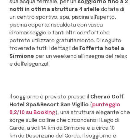
sua acqua termale, per un
soggiorno fino a 2
notti in ottima struttura 4 stelle
dotata di
un centro sportivo, spa, piscina all'aperto,
piscina coperta riscaldata con vasca
idromassaggio e tanti altri comfort che
potrete utilizzare gratuitamente. Di seguito
troverete tutti i dettagli dell'
offerta hotel a
Sirmione
per un weekend all'insegna del relax
e dell'eleganza!
Il soggiorno è previsto presso il
Chervò Golf
Hotel Spa&Resort San Vigilio
(
punteggio
8,2/10 su Booking
), una struttura elegante che
sorge sulle colline che circondano il Lago di
Garda, a soli 14 km da Sirmione e a circa 10
km da Desenzano del Garda. Il soggiorno è