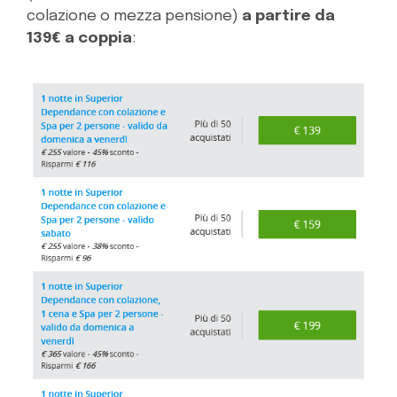
colazione o mezza pensione)
a partire da
139€ a coppia
: