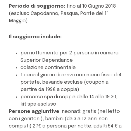
Periodo di soggiorno:
fino al 10 Giugno 2018
(escluso Capodanno, Pasqua, Ponte del 1°
Maggio)
Il soggiorno include:
pernottamento per 2 persone in camera
Superior Dependance
colazione continentale
1 cena il giorno di arrivo con menu fisso di 4
portate, bevande escluse (coupon a
partire da 199€ a coppia)
percorso spa di coppia dalle 14 alle 19.30,
kit spa escluso
Persone aggiuntive
:
neonati: gratis (nel letto
con i genitori )
,
bambini (da 3 a 12 anni non
compiuti) 27€ a persona per notte, adulti 54 € a