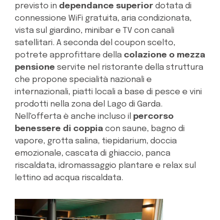
previsto in
dependance superior
dotata di
connessione WiFi gratuita, aria condizionata,
vista sul giardino, minibar e TV con canali
satellitari. A seconda del coupon scelto,
potrete approfittare della
colazione o mezza
pensione
servite nel ristorante della struttura
che propone specialità nazionali e
internazionali, piatti locali a base di pesce e vini
prodotti nella zona del Lago di Garda.
Nell'offerta è anche incluso il
percorso
benessere di coppia
con saune, bagno di
vapore, grotta salina, tiepidarium, doccia
emozionale, cascata di ghiaccio, panca
riscaldata, idromassaggio plantare e relax sul
lettino ad acqua riscaldata.