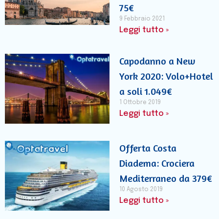
75€
9 Febbraio 2021
Leggi tutto »
Capodanno a New
York 2020: Volo+Hotel
a soli 1.049€
1 Ottobre 2019
Leggi tutto »
Offerta Costa
Diadema: Crociera
Mediterraneo da 379€
10 Agosto 2019
Leggi tutto »