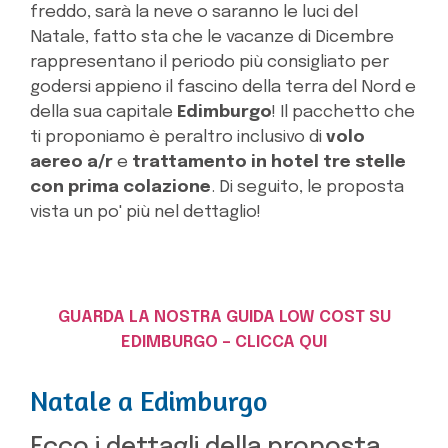
freddo, sarà la neve o saranno le luci del
Natale, fatto sta che le vacanze di Dicembre
rappresentano il periodo più consigliato per
godersi appieno il fascino della terra del Nord e
della sua capitale
Edimburgo
! Il pacchetto che
ti proponiamo è peraltro inclusivo di
volo
aereo a/r
e
trattamento in hotel tre stelle
con prima colazione
. Di seguito, le proposta
vista un po' più nel dettaglio!
GUARDA LA NOSTRA GUIDA LOW COST SU
EDIMBURGO – CLICCA QUI
Natale a Edimburgo
Ecco i dettagli della proposta