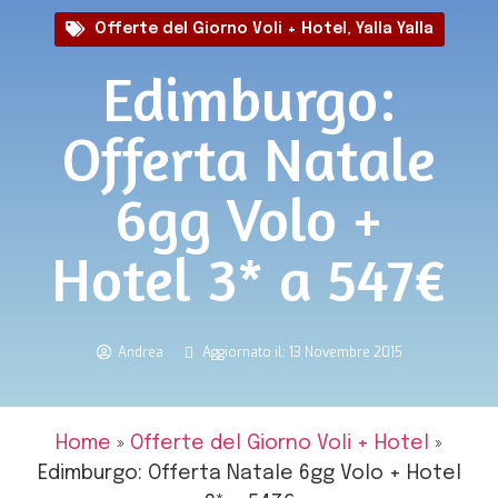
Offerte del Giorno Voli + Hotel
,
Yalla Yalla
Edimburgo:
Offerta Natale
6gg Volo +
Hotel 3* a 547€
Andrea
Aggiornato il: 13 Novembre 2015
Home
»
Offerte del Giorno Voli + Hotel
»
Edimburgo: Offerta Natale 6gg Volo + Hotel