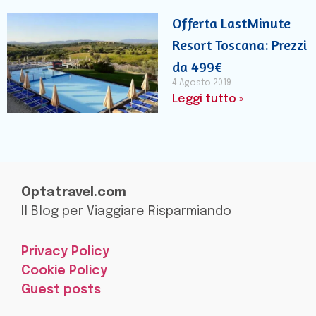
Offerta LastMinute
Resort Toscana: Prezzi
da 499€
4 Agosto 2019
Leggi tutto »
Optatravel.com
Il Blog per Viaggiare Risparmiando
Privacy Policy
Cookie Policy
Guest posts