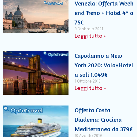
Venezia: Offerta Week
end Treno + Hotel 4* a
75€
9 Febbraio 2021
Leggi tutto »
Capodanno a New
York 2020: Volo+Hotel
a soli 1.049€
1 Ottobre 2019
Leggi tutto »
Offerta Costa
Diadema: Crociera
Mediterraneo da 379€
10 Agosto 2019