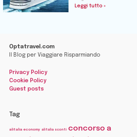
Leggi tutto »
Optatravel.com
Il Blog per Viaggiare Risparmiando
Privacy Policy
Cookie Policy
Guest posts
Tag
concorso a
alitalia economy
alitalia sconti