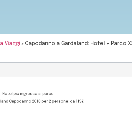
a Viaggi
»
Capodanno a Gardaland: Hotel + Parco X2
 Hotel più ingresso al parco
aland Capodanno 2018 per 2 persone: da 119€