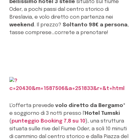
bellissimo hotel 3 stelle
situato sul fiume
Oder, a pochi passi dal centro storico di
Breslavia, e volo diretto con partenza nei
weekend
. Il prezzo?
Soltanto 98€ a persona
,
tasse comprese…correte a prenotare!
L'offerta prevede
volo diretto da Bergamo*
e soggiorno di 3 notti presso l'
Hotel Tumski
(
punteggio Booking 7,8 su 10
), una struttura
situata sulle rive del Fiume Oder, a soli 10 minuti
di cammino dal centro storico e dalla Piazza del