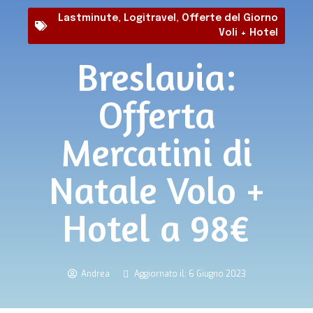
Lastminute
,
Logitravel
,
Offerte del Giorno
Voli + Hotel
Breslavia:
Offerta
Mercatini di
Natale Volo +
Hotel a 98€
Andrea
Aggiornato il: 6 Giugno 2023