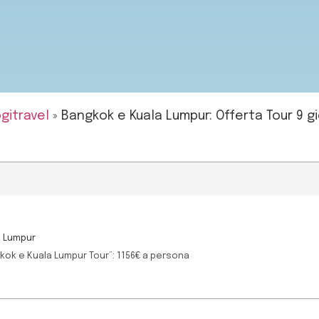
gitravel
»
Bangkok e Kuala Lumpur: Offerta Tour 9 gio
a Lumpur
kok e Kuala Lumpur Tour”: 1156€ a persona