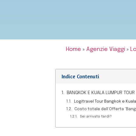
Home
»
Agenzie Viaggi
»
Lo
Indice Contenuti
BANGKOK E KUALA LUMPUR TOUR
Logitravel Tour Bangkok e Kual
Costo totale dell’Offerta “Bang
Sei arrivato tardi?