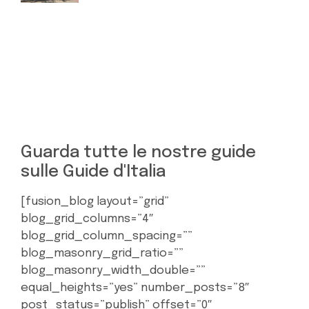
Guarda tutte le nostre guide
sulle Guide d'Italia
[fusion_blog layout=”grid”
blog_grid_columns=”4″
blog_grid_column_spacing=””
blog_masonry_grid_ratio=””
blog_masonry_width_double=””
equal_heights=”yes” number_posts=”8″
post_status=”publish” offset=”0″