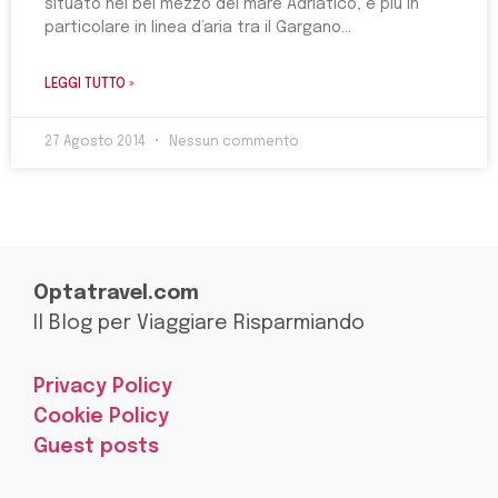
situato nel bel mezzo del mare Adriatico, e più in
particolare in linea d’aria tra il Gargano
LEGGI TUTTO »
27 Agosto 2014
Nessun commento
Optatravel.com
Il Blog per Viaggiare Risparmiando
Privacy Policy
Cookie Policy
Guest posts