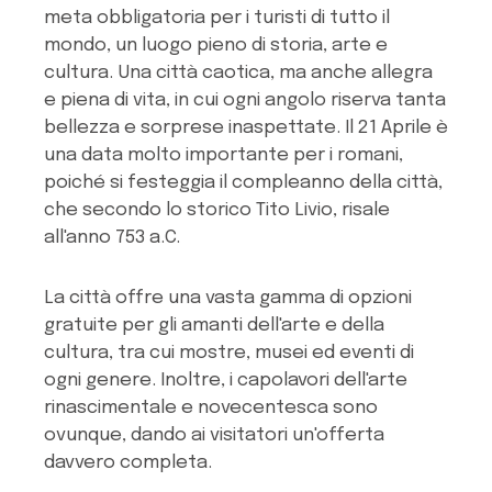
meta obbligatoria per i turisti di tutto il
mondo, un luogo pieno di storia, arte e
cultura. Una città caotica, ma anche allegra
e piena di vita, in cui ogni angolo riserva tanta
bellezza e sorprese inaspettate. Il 21 Aprile è
una data molto importante per i romani,
poiché si festeggia il compleanno della città,
che secondo lo storico Tito Livio, risale
all'anno 753 a.C.
La città offre una vasta gamma di opzioni
gratuite per gli amanti dell'arte e della
cultura, tra cui mostre, musei ed eventi di
ogni genere. Inoltre, i capolavori dell'arte
rinascimentale e novecentesca sono
ovunque, dando ai visitatori un'offerta
davvero completa.