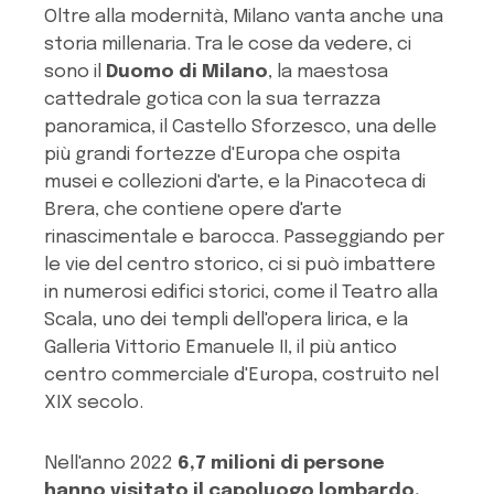
Oltre alla modernità, Milano vanta anche una
storia millenaria. Tra le cose da vedere, ci
sono il
Duomo di Milano
, la maestosa
cattedrale gotica con la sua terrazza
panoramica, il Castello Sforzesco, una delle
più grandi fortezze d'Europa che ospita
musei e collezioni d'arte, e la Pinacoteca di
Brera, che contiene opere d'arte
rinascimentale e barocca. Passeggiando per
le vie del centro storico, ci si può imbattere
in numerosi edifici storici, come il Teatro alla
Scala, uno dei templi dell'opera lirica, e la
Galleria Vittorio Emanuele II, il più antico
centro commerciale d'Europa, costruito nel
XIX secolo.
Nell'anno 2022
6,7 milioni di persone
hanno visitato il capoluogo lombardo.