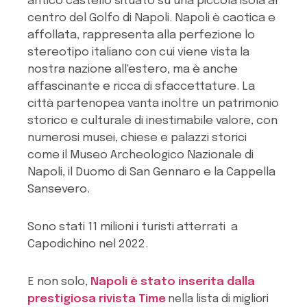
antico castello situato su una piccola isola al
centro del Golfo di Napoli. Napoli è caotica e
affollata, rappresenta alla perfezione lo
stereotipo italiano con cui viene vista la
nostra nazione all'estero, ma è anche
affascinante e ricca di sfaccettature. La
città partenopea vanta inoltre un patrimonio
storico e culturale di inestimabile valore, con
numerosi musei, chiese e palazzi storici
come il Museo Archeologico Nazionale di
Napoli, il Duomo di San Gennaro e la Cappella
Sansevero.
Sono stati 11 milioni i turisti atterrati a
Capodichino nel 2022.
E non solo,
Napoli è stato inserita dalla
prestigiosa rivista Time
nella lista di migliori