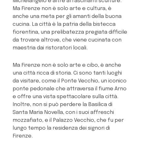
Michelangelo e altre affascinanti sculture.
Ma Firenze non è solo arte e cultura, è
anche una meta per gli amanti della buona
cucina. La città è la patria della bistecca
fiorentina, una prelibatezza pregiata difficile
da trovare altrove, che viene cucinata con
maestria dai ristoratori locali.
Ma Firenze non è solo arte e cibo, è anche
una città ricca di storia. Ci sono tanti luoghi
da visitare, come il Ponte Vecchio, un iconico
ponte pedonale che attraversa il fiume Arno
e offre una vista spettacolare sulla città.
Inoltre, non si può perdere la Basilica di
Santa Maria Novella, con i suoi affreschi
mozzafiato, e il Palazzo Vecchio, che fu per
lungo tempo la residenza dei signori di
Firenze.