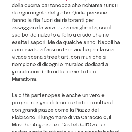
della cucina partenopea che richiama turisti
da ogni angolo del globo. Qui le persone
fanno la fila fuori dai ristoranti per
assaggiare la vera pizza margherita, con il
suo bordo rialzato e l'olio a crudo che ne
esalta i sapori. Ma da qualche anno, Napoli ha
cominciato a farsi notare anche per la sua
vivace scena street art, con muri che si
riempiono di disegni e murales dedicati a
grandi nomi della città come Totò e
Maradona.
La città partenopea è anche un vero e
proprio scrigno di tesori artistici e culturali,
con grandi piazze come la Piazza del
Plebiscito, il lungomare di Via Caracciolo, il
Maschio Angioino e il Castel dell'Ovo, un