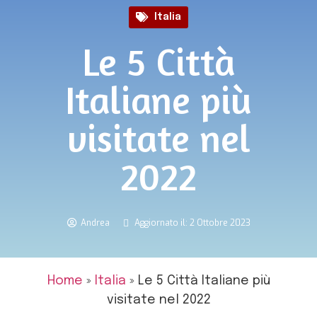
Italia
Le 5 Città
Italiane più
visitate nel
2022
Andrea
Aggiornato il: 2 Ottobre 2023
Home
»
Italia
»
Le 5 Città Italiane più
visitate nel 2022