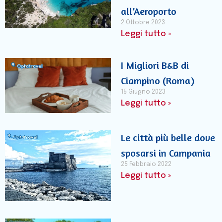
all’Aeroporto
2 Ottobre 2023
Leggi tutto »
I Migliori B&B di
Ciampino (Roma)
15 Giugno 2023
Leggi tutto »
Le città più belle dove
sposarsi in Campania
25 Febbraio 2022
Leggi tutto »