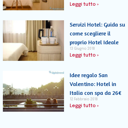
Leggi tutto »
Servizi Hotel: Guida su
come scegliere il
proprio Hotel Ideale
13 Giugno 2018
Leggi tutto »
Idee regalo San
Valentino: Hotel in
Italia con spa da 26€
12 Febbraio 2018
Leggi tutto »