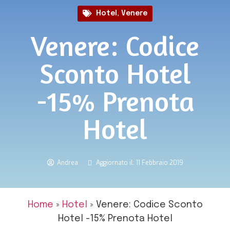
Hotel
,
Venere
Venere: Codice
Sconto Hotel
-15% Prenota
Hotel
Andrea
Aggiornato il: 11 Febbraio 2019
Home
»
Hotel
»
Venere: Codice Sconto
Hotel -15% Prenota Hotel