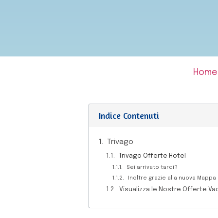
Home
Indice Contenuti
Trivago
Trivago Offerte Hotel
Sei arrivato tardi?
Inoltre grazie alla nuova Mappa I
Visualizza le Nostre Offerte Va