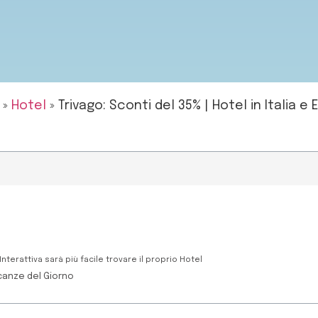
»
Hotel
»
Trivago: Sconti del 35% | Hotel in Italia e
nterattiva sarà più facile trovare il proprio Hotel
canze del Giorno