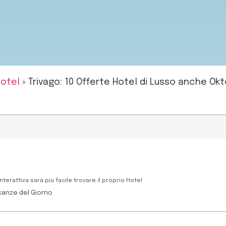
otel
»
Trivago: 10 Offerte Hotel di Lusso anche Ok
nterattiva sarà più facile trovare il proprio Hotel
canze del Giorno