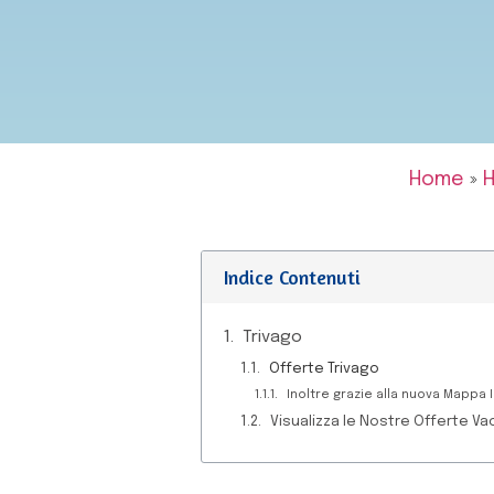
Home
»
H
Indice Contenuti
Trivago
Offerte Trivago
Inoltre grazie alla nuova Mappa I
Visualizza le Nostre Offerte Va