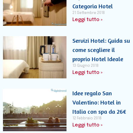
Categoria Hotel
21 Settembre 2018
Leggi tutto »
Servizi Hotel: Guida su
come scegliere il
proprio Hotel Ideale
13 Giugno 2018
Leggi tutto »
Idee regalo San
Valentino: Hotel in
Italia con spa da 26€
12 Febbraio 2018
Leggi tutto »