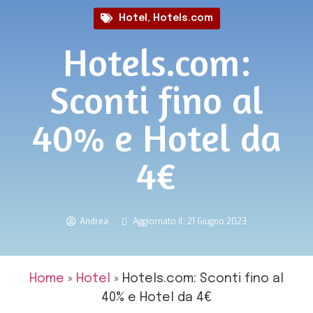
Hotel
,
Hotels.com
Hotels.com:
Sconti fino al
40% e Hotel da
4€
Andrea
Aggiornato il: 21 Giugno 2023
Home
»
Hotel
»
Hotels.com: Sconti fino al
40% e Hotel da 4€