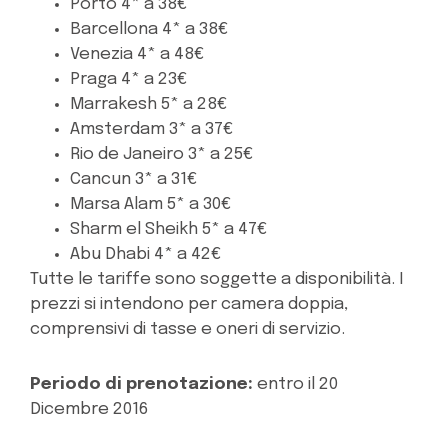
Porto 4* a 38€
Barcellona 4* a 38€
Venezia 4* a 48€
Praga 4* a 23€
Marrakesh 5* a 28€
Amsterdam 3* a 37€
Rio de Janeiro 3* a 25€
Cancun 3* a 31€
Marsa Alam 5* a 30€
Sharm el Sheikh 5* a 47€
Abu Dhabi 4* a 42€
Tutte le tariffe sono soggette a disponibilità. I
prezzi si intendono per camera doppia,
comprensivi di tasse e oneri di servizio.
Periodo di prenotazione:
entro il 20
Dicembre 2016