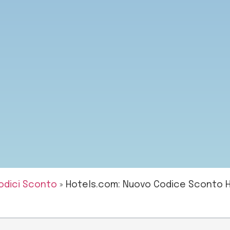
odici Sconto
»
Hotels.com: Nuovo Codice Sconto H