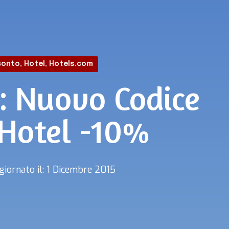
conto
,
Hotel
,
Hotels.com
: Nuovo Codice
 Hotel -10%
giornato il: 1 Dicembre 2015