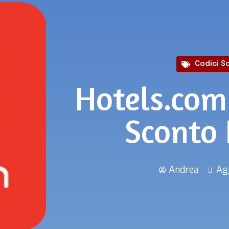
Codici S
Hotels.com
Sconto
Andrea
Ag