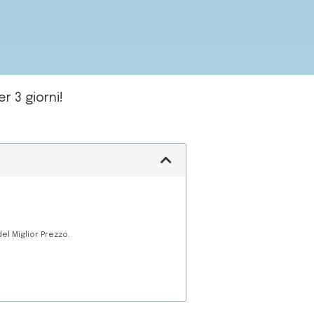
r 3 giorni!
el Miglior Prezzo.