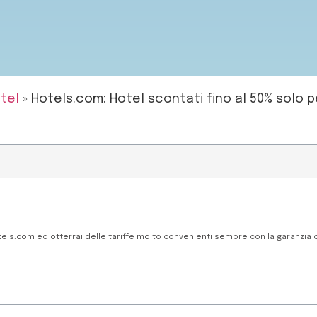
tel
»
Hotels.com: Hotel scontati fino al 50% solo pe
els.com ed otterrai delle tariffe molto convenienti sempre con la garanzia d