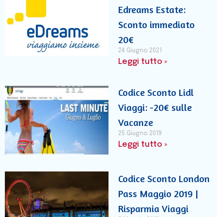
Edreams Estate:
Sconto immediato
20€
24 Giugno 2021
Leggi tutto »
Codice Sconto Lidl
Viaggi: -20€ sulle
Vacanze
25 Giugno 2019
Leggi tutto »
Codice Sconto London
Pass Maggio 2019 |
Risparmia Viaggi