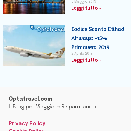
5 Maggio 2019
Leggi tutto »
Codice Sconto Etihad
Airways: -15%
Primavera 2019
2 Aprile 2019
Leggi tutto »
Optatravel.com
Il Blog per Viaggiare Risparmiando
Privacy Policy