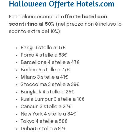
Halloween Offerte Hotels.com
Ecco alcuni esempi di
offerte hotel con
sconti fino al 50%
(nel prezzo non è incluso lo
sconto extra del 10%):
Parigi 3 stelle a 37€
Roma 4 stelle a 63€
Barcellona 4 stelle a 47€
Berlino 5 stelle a 77€
Milano 3 stelle a 41€
Stoccolma 3 stelle a 39€
Bangkok 4 stelle a 25€
Kuala Lumpur 3 stelle a 10€
Cancun 3 stelle a 27€
New York 4 stelle a 84€
Tokyo 4 stelle a 58€
Dubai 5 stelle a 97€