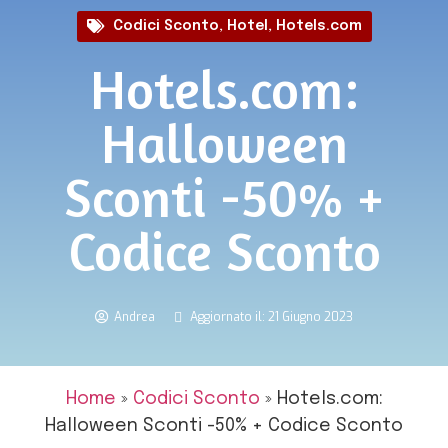
Codici Sconto
,
Hotel
,
Hotels.com
Hotels.com:
Halloween
Sconti -50% +
Codice Sconto
Andrea
Aggiornato il: 21 Giugno 2023
Home
»
Codici Sconto
»
Hotels.com:
Halloween Sconti -50% + Codice Sconto