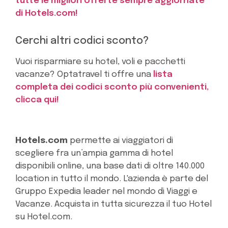
tutte le migliori offerte sempre aggiornate
di Hotels.com!
Cerchi altri codici sconto?
Vuoi risparmiare su hotel, voli e pacchetti
vacanze? Optatravel ti offre una
lista
completa dei codici sconto più convenienti,
clicca qui!
Hotels.com
permette ai viaggiatori di
scegliere fra un’ampia gamma di hotel
disponibili online, una base dati di oltre 140.000
location in tutto il mondo. L'azienda è parte del
Gruppo Expedia leader nel mondo di Viaggi e
Vacanze. Acquista in tutta sicurezza il tuo Hotel
su Hotel.com.