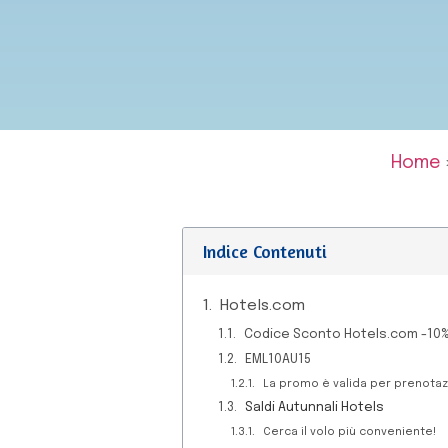
Home
Indice Contenuti
Hotels.com
Codice Sconto Hotels.com -10
EML10AU15
La promo è valida per prenotazio
Saldi Autunnali Hotels
Cerca il volo più conveniente!