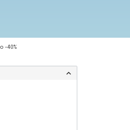
no -40%