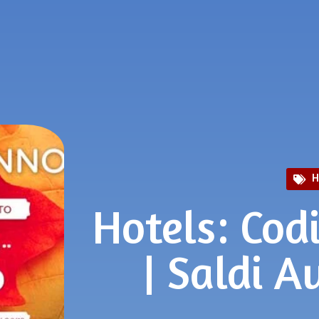
H
Hotels: Cod
| Saldi 