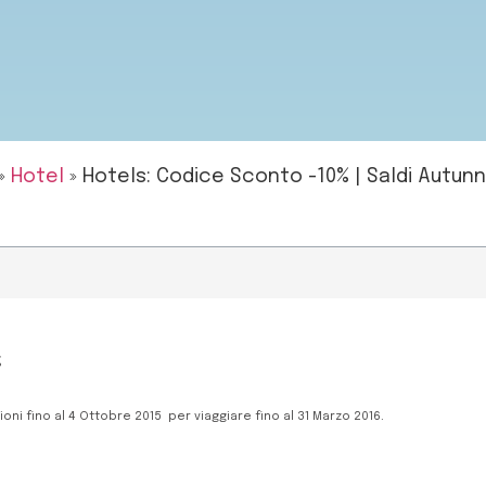
»
Hotel
»
Hotels: Codice Sconto -10% | Saldi Autun
%
ni fino al 4 Ottobre 2015 per viaggiare fino al 31 Marzo 2016.