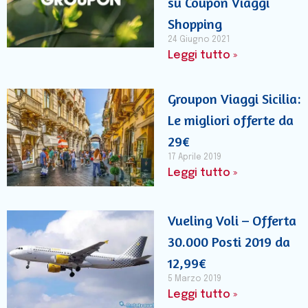
su Coupon Viaggi
Shopping
24 Giugno 2021
Leggi tutto »
Groupon Viaggi Sicilia:
Le migliori offerte da
29€
17 Aprile 2019
Leggi tutto »
Vueling Voli – Offerta
30.000 Posti 2019 da
12,99€
5 Marzo 2019
Leggi tutto »