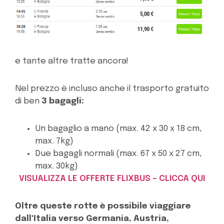
e tante altre tratte ancora!
Nel prezzo è incluso anche il trasporto gratuito
di ben
3 bagagli:
Un bagaglio a mano (max. 42 x 30 x 18 cm,
max. 7kg)
Due bagagli normali (max. 67 x 50 x 27 cm,
max. 30kg)
VISUALIZZA LE OFFERTE FLIXBUS – CLICCA QUI
Oltre queste rotte è possibile viaggiare
dall'Italia verso Germania, Austria,