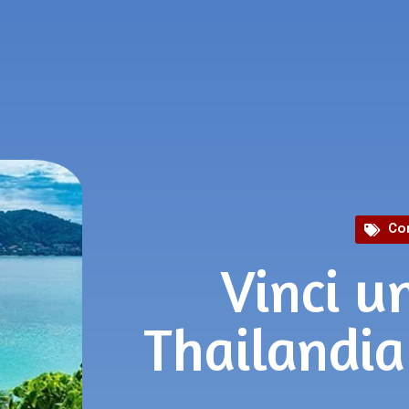
Co
Vinci u
Thailandia