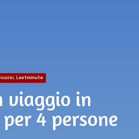
ncorsi
,
Lastminute
n viaggio in
 per 4 persone