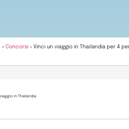
e
»
Concorsi
»
Vinci un viaggio in Thailandia per 4 p
viaggio in Thailandia