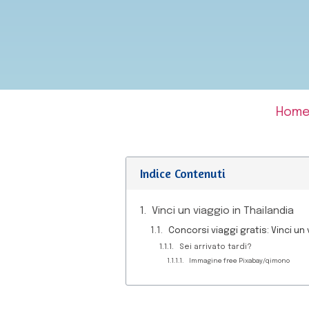
Hom
Indice Contenuti
Vinci un viaggio in Thailandia
Concorsi viaggi gratis: Vinci un 
Sei arrivato tardi?
Immagine free Pixabay/qimono