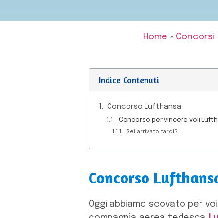
Home
»
Concorsi
Indice Contenuti
Concorso Lufthansa
Concorso per vincere voli Luft
Sei arrivato tardi?
Concorso Lufthans
Oggi abbiamo scovato per voi
compagnia aerea tedesca
L