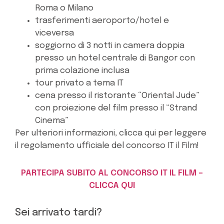
Roma o Milano
trasferimenti aeroporto/hotel e
viceversa
soggiorno di 3 notti in camera doppia
presso un hotel centrale di Bangor con
prima colazione inclusa
tour privato a tema IT
cena presso il ristorante “Oriental Jude”
con proiezione del film presso il “Strand
Cinema”
Per ulteriori informazioni, clicca qui per leggere
il regolamento ufficiale del concorso IT il Film!
PARTECIPA SUBITO AL CONCORSO IT IL FILM –
CLICCA QUI
Sei arrivato tardi?