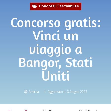
Concorsi
,
Lastminute
Concorso gratis:
Vinci un
viaggio a
Bangor, Stati
Uniti
Andrea
Aggiornato il: 6 Giugno 2023