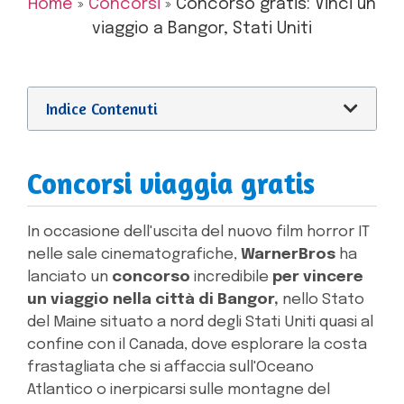
Home
»
Concorsi
»
Concorso gratis: Vinci un
viaggio a Bangor, Stati Uniti
Indice Contenuti
Concorsi viaggia gratis
In occasione dell'uscita del nuovo film horror IT
nelle sale cinematografiche,
WarnerBros
ha
lanciato un
concorso
incredibile
per vincere
un viaggio nella città di Bangor,
nello Stato
del Maine situato a nord degli Stati Uniti quasi al
confine con il Canada, dove esplorare la costa
frastagliata che si affaccia sull'Oceano
Atlantico o inerpicarsi sulle montagne del