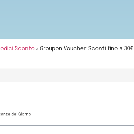
odici Sconto
»
Groupon Voucher: Sconti fino a 30€ 
canze del Giorno