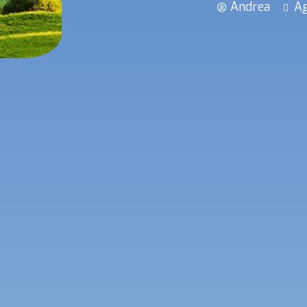
Andrea
Ag