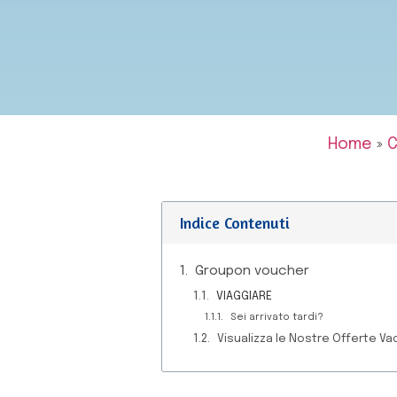
Home
»
C
Indice Contenuti
Groupon voucher
VIAGGIARE
Sei arrivato tardi?
Visualizza le Nostre Offerte Va