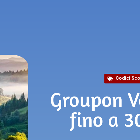
Codici Sc
Groupon V
fino a 3