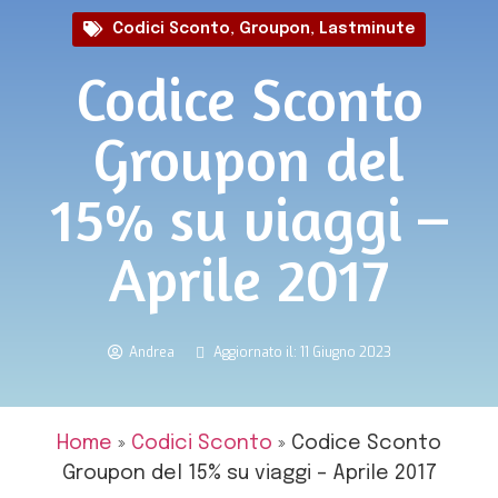
Codici Sconto
,
Groupon
,
Lastminute
Codice Sconto
Groupon del
15% su viaggi –
Aprile 2017
Andrea
Aggiornato il: 11 Giugno 2023
Home
»
Codici Sconto
»
Codice Sconto
Groupon del 15% su viaggi – Aprile 2017