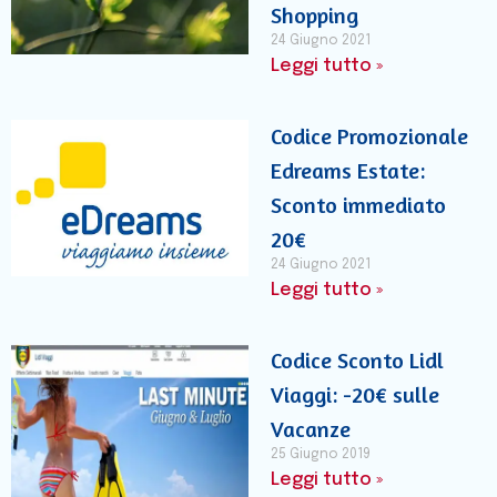
Shopping
24 Giugno 2021
Leggi tutto »
Codice Promozionale
Edreams Estate:
Sconto immediato
20€
24 Giugno 2021
Leggi tutto »
Codice Sconto Lidl
Viaggi: -20€ sulle
Vacanze
25 Giugno 2019
Leggi tutto »