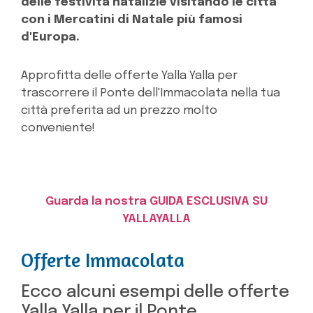
delle festività natalizie visitando le città
con i Mercatini di Natale più famosi
d'Europa.
Approfitta delle offerte Yalla Yalla per
trascorrere il Ponte dell'Immacolata nella tua
città preferita ad un prezzo molto
conveniente!
Guarda la nostra GUIDA ESCLUSIVA SU
YALLAYALLA
Offerte Immacolata
Ecco alcuni esempi delle offerte
Yalla Yalla per il Ponte