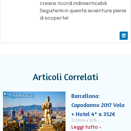
creare ricordi indimenticabili.
Seguitemi in questa avventura piena
di scoperte!
Articoli Correlati
Barcellona:
Capodanno 2017 Volo
+ Hotel 4* a 352€
3 Ottobre 2016
Leggi tutto »