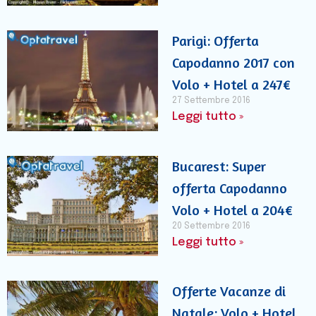
Parigi: Offerta
Capodanno 2017 con
Volo + Hotel a 247€
27 Settembre 2016
Leggi tutto »
Bucarest: Super
offerta Capodanno
Volo + Hotel a 204€
20 Settembre 2016
Leggi tutto »
Offerte Vacanze di
Natale: Volo + Hotel