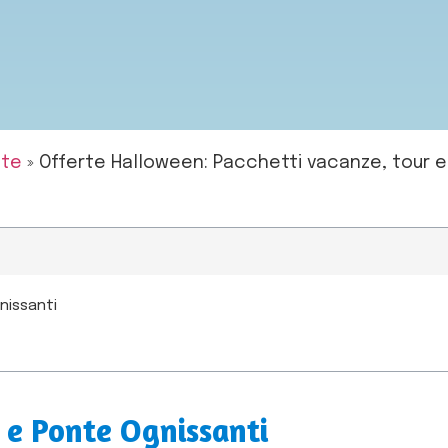
ute
»
Offerte Halloween: Pacchetti vacanze, tour e
nissanti
 e Ponte Ognissanti