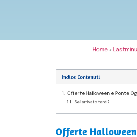
Home
»
Lastmin
Indice Contenuti
Offerte Halloween e Ponte Og
Sei arrivato tardi?
Offerte Halloween