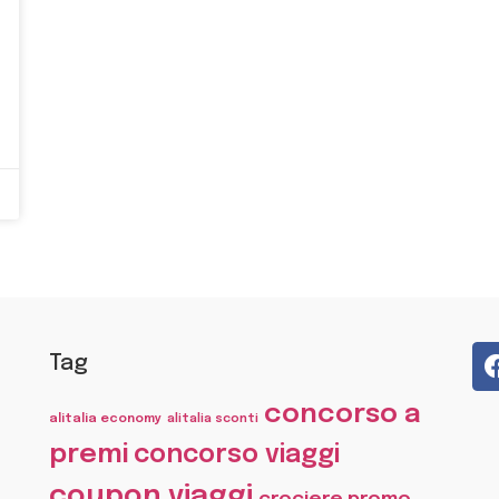
Tag
concorso a
alitalia economy
alitalia sconti
premi
concorso viaggi
coupon viaggi