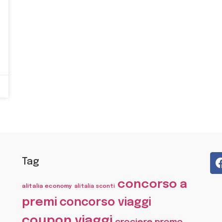
Tag
concorso a
alitalia economy
alitalia sconti
premi
concorso viaggi
coupon viaggi