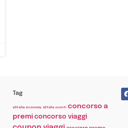
Tag
concorso a
alitalia economy
alitalia sconti
premi
concorso viaggi
coupon viaggi