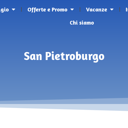
ggio
Offerte e Promo
Vacanze
Chi siamo
San Pietroburgo