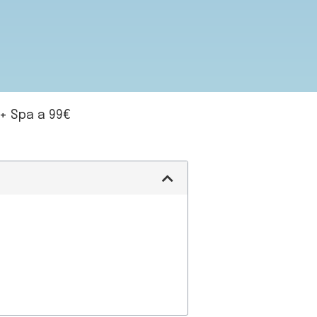
 + Spa a 99€