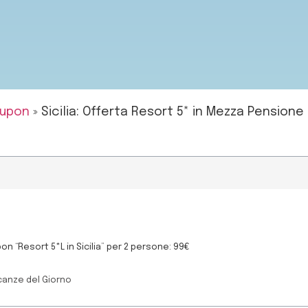
upon
»
Sicilia: Offerta Resort 5* in Mezza Pensione
n “Resort 5*L in Sicilia” per 2 persone: 99€
canze del Giorno