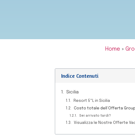
Home
»
Gro
Indice Contenuti
Sicilia
Resort 5*L in Sicilia
Costo totale dell’Offerta Groupo
Sei arrivato tardi?
Visualizza le Nostre Offerte Va