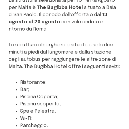
La struttura selezionata per l'Offerta Agosto
per Malta è
The Bugibba Hotel
situato a Baia
di San Paolo. Il periodo dell'offerta è dal
13
agosto al 20 agosto
con volo andata e
ritorno da Roma.
La struttura alberghiera è situata a solo due
minuti a piedi dal lungomare e dalla stazione
degli autobus per raggiungere le altre zone di
Malta. The Bugibba Hotel offre i seguenti sevizi:
Ristorante;
Bar;
Piscina Coperta;
Piscina scoperta;
Spa e Palestra;
Wi-Fi;
Parcheggio.