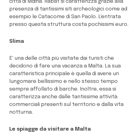
città di Mdina. Rabat si caratterizza grazie alla
presenza di tantissimi siti archeologici come ad
esempio le Catacome di San Paolo. L'entrata
presso questa struttura costa pochissimi euro.
Slima
E' una delle città più visitate dai turisti che
decidono di fare una vacanza a Malta. La sua
caratteristica principale è quella di avere un
lungomare bellissimo e nello stesso tempo
sempre affollato di barche. Inoltre, essa si
caratterizza anche dalle tantissime attività
commerciali presenti sul territorio e dalla vita
notturna.
Le spiagge da visitare a Malta