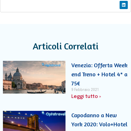
Articoli Correlati
Venezia: Offerta Week
end Treno + Hotel 4* a
75€
9 Febbraio 2021
Leggi tutto »
Capodanno a New
York 2020: Volo+Hotel