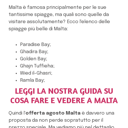
Malta è famosa principalmente per le sue
tantissime spiagge, ma quali sono quelle da
visitare assolutamente? Ecco l'elenco delle
spiagge più belle di Malta:
Paradise Bay;
Ghadira Bay;
Golden Bay;
Ghajn Tuffieha;
Wied il-Ghasri;
Ramla Bay;
LEGGI LA NOSTRA GUIDA SU
COSA FARE E VEDERE A MALTA
Quindi l'
offerta agosto Malta
è davvero una
proposta da non perde sopratutto per il
prezzo speciale. Ma vediamo più nel dettaglio