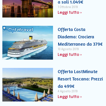
a soli 1.049€
1 Ottobre 2019
Leggi tutto »
Offerta Costa
Diadema: Crociera
Mediterraneo da 379€
10 Agosto 2019
Leggi tutto »
Offerta LastMinute
Resort Toscana: Prezzi
da 499€
4 Agosto 2019
Leggi tutto »