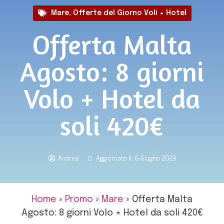
Mare
,
Offerte del Giorno Voli + Hotel
Offerta Malta
Agosto: 8 giorni
Volo + Hotel da
soli 420€
Andrea
Aggiornato il: 6 Giugno 2023
Home
»
Promo
»
Mare
»
Offerta Malta
Agosto: 8 giorni Volo + Hotel da soli 420€