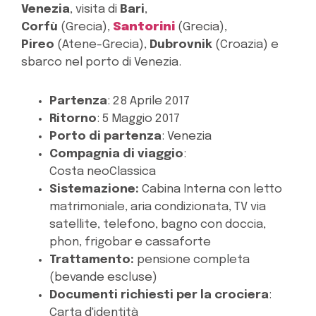
Venezia
, visita di
Bari
,
Corfù
(Grecia),
Santorini
(Grecia),
Pireo
(Atene-Grecia),
Dubrovnik
(Croazia) e
sbarco nel porto di Venezia.
Partenza
: 28 Aprile 2017
Ritorno
: 5 Maggio 2017
Porto di partenza
: Venezia
Compagnia di viaggio
:
Costa neoClassica
Sistemazione:
Cabina Interna con letto
matrimoniale, aria condizionata, TV via
satellite, telefono, bagno con doccia,
phon, frigobar e cassaforte
Trattamento:
p
ensione completa
(bevande escluse)
Documenti richiesti per la crociera
:
Carta d'identità