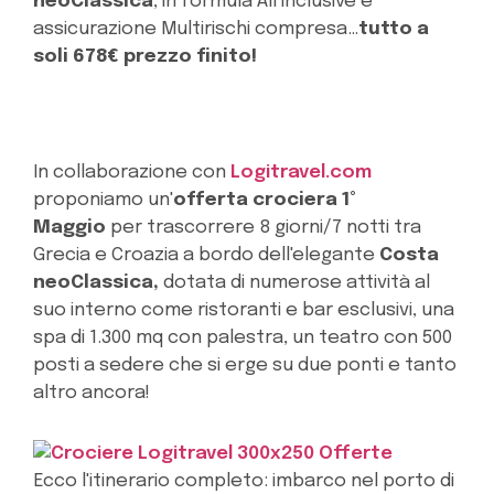
neoClassica
, in formula All inclusive e
assicurazione Multirischi compresa…
tutto a
soli 678€ prezzo finito!
In collaborazione con
Logitravel.com
proponiamo un'
offerta crociera 1°
Maggio
per trascorrere 8 giorni/7 notti tra
Grecia e Croazia
a bordo dell'elegante
Costa
neoClassica,
dotata di numerose attività al
suo interno come ristoranti e bar esclusivi, una
spa di 1.300 mq con palestra, un teatro con 500
posti a sedere che si erge su due ponti e tanto
altro ancora!
Ecco l'itinerario completo: imbarco nel porto di