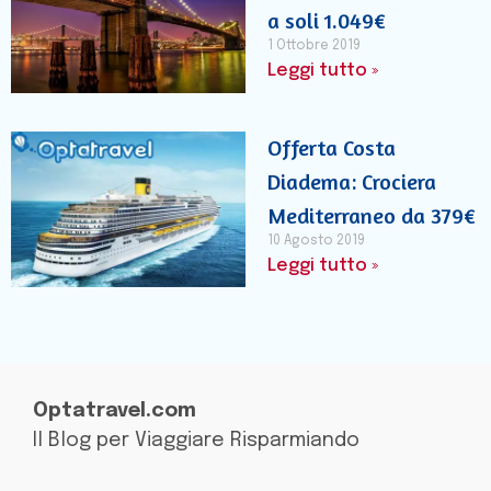
a soli 1.049€
1 Ottobre 2019
Leggi tutto »
Offerta Costa
Diadema: Crociera
Mediterraneo da 379€
10 Agosto 2019
Leggi tutto »
Optatravel.com
Il Blog per Viaggiare Risparmiando