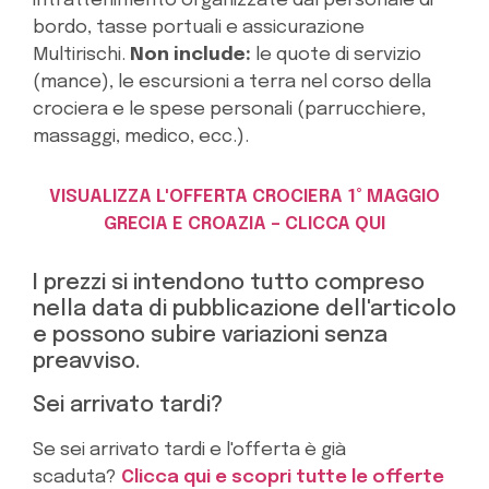
intrattenimento organizzate dal personale di
bordo, tasse portuali e assicurazione
Multirischi.
Non include:
le quote di servizio
(mance), le escursioni a terra nel corso della
crociera e le spese personali (parrucchiere,
massaggi, medico, ecc.).
VISUALIZZA L'OFFERTA CROCIERA 1° MAGGIO
GRECIA E CROAZIA – CLICCA QUI
I prezzi si intendono tutto compreso
nella data di pubblicazione dell'articolo
e possono subire variazioni senza
preavviso.
Sei arrivato tardi?
Se sei arrivato tardi e l'offerta è già
scaduta?
Clicca qui e scopri tutte le offerte