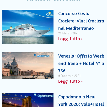
Concorso Costa
Crociere: Vinci Crociera
nel Mediterraneo
20 Marzo 2021
Leggi tutto »
Venezia: Offerta Week
end Treno + Hotel 4* a
75€
9 Febbraio 2021
Leggi tutto »
Capodanno a New
York 2020: Volo+Hotel