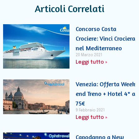
Articoli Correlati
Concorso Costa
Crociere: Vinci Crociera
nel Mediterraneo
20 Marzo 2021
Leggi tutto »
Venezia: Offerta Week
end Treno + Hotel 4* a
75€
9 Febbraio 2021
Leggi tutto »
Capodanno a New