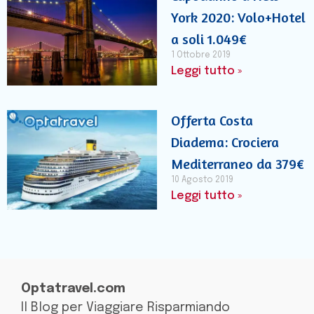
York 2020: Volo+Hotel
a soli 1.049€
1 Ottobre 2019
Leggi tutto »
Offerta Costa
Diadema: Crociera
Mediterraneo da 379€
10 Agosto 2019
Leggi tutto »
Optatravel.com
Il Blog per Viaggiare Risparmiando