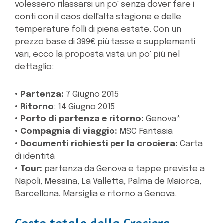
volessero rilassarsi un po' senza dover fare i
conti con il caos dell'alta stagione e delle
temperature folli di piena estate. Con un
prezzo base di 399€ più tasse e supplementi
vari, ecco la proposta vista un po' più nel
dettaglio:
• Partenza:
7 Giugno 2015
• Ritorno
: 14 Giugno 2015
• Porto di partenza e ritorno:
Genova*
• Compagnia di viaggio:
MSC Fantasia
• Documenti richiesti per la crociera:
Carta
di identità
• Tour:
partenza da Genova e tappe previste a
Napoli, Messina, La Valletta, Palma de Maiorca,
Barcellona, Marsiglia e ritorno a Genova.
Costo totale della Crociera