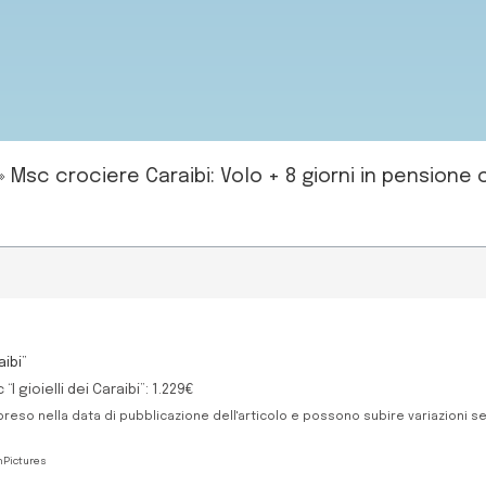
»
Msc crociere Caraibi: Volo + 8 giorni in pensione
aibi”
 gioielli dei Caraibi”: 1.229€
preso nella data di pubblicazione dell'articolo e possono subire variazioni s
nPictures