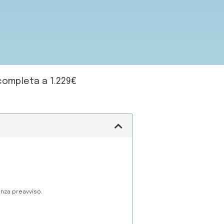
 completa a 1.229€
enza preavviso.