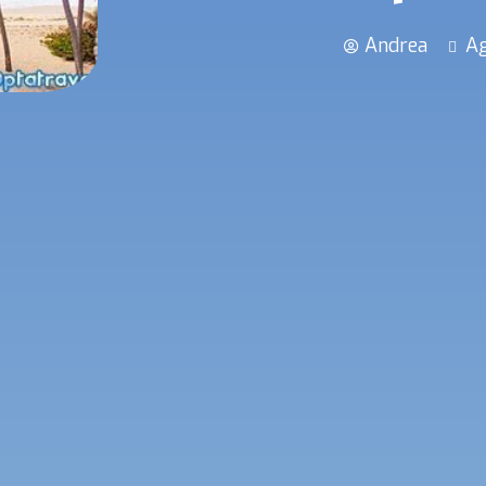
Andrea
Ag