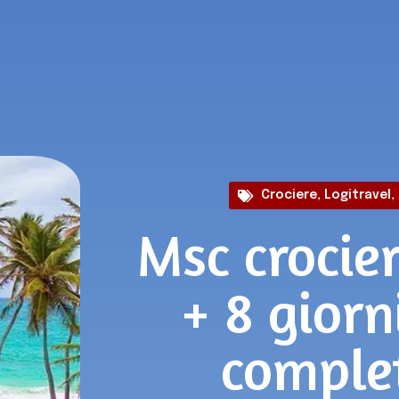
Crociere
,
Logitravel
,
Msc crocier
+ 8 giorn
comple